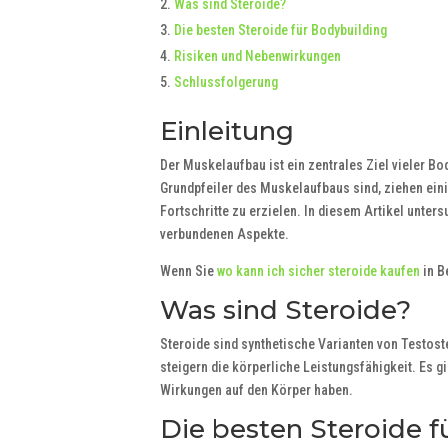
Was sind Steroide?
Die besten Steroide für Bodybuilding
Risiken und Nebenwirkungen
Schlussfolgerung
Einleitung
Der Muskelaufbau ist ein zentrales Ziel vieler B
Grundpfeiler des Muskelaufbaus sind, ziehen eini
Fortschritte zu erzielen. In diesem Artikel unter
verbundenen Aspekte.
Wenn Sie
wo kann ich sicher steroide kaufen
in B
Was sind Steroide?
Steroide sind synthetische Varianten von Testo
steigern die körperliche Leistungsfähigkeit. Es 
Wirkungen auf den Körper haben.
Die besten Steroide f