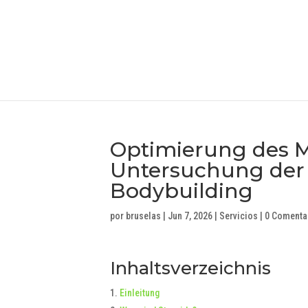
Optimierung des M
Untersuchung der b
Bodybuilding
por
bruselas
|
Jun 7, 2026
|
Servicios
|
0 Comenta
Inhaltsverzeichnis
Einleitung