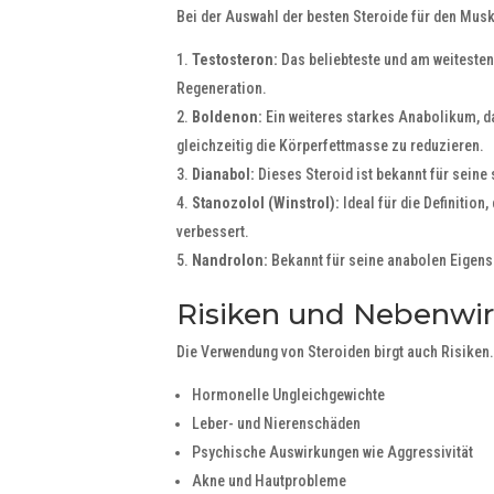
Bei der Auswahl der besten Steroide für den Mus
Testosteron:
Das beliebteste und am weitesten 
Regeneration.
Boldenon:
Ein weiteres starkes Anabolikum, da
gleichzeitig die Körperfettmasse zu reduzieren.
Dianabol:
Dieses Steroid ist bekannt für seine 
Stanozolol (Winstrol):
Ideal für die Definitio
verbessert.
Nandrolon:
Bekannt für seine anabolen Eigensc
Risiken und Nebenwi
Die Verwendung von Steroiden birgt auch Risiken
Hormonelle Ungleichgewichte
Leber- und Nierenschäden
Psychische Auswirkungen wie Aggressivität
Akne und Hautprobleme