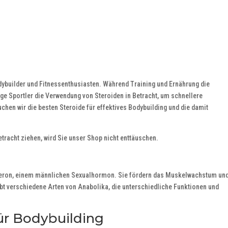
odybuilder und Fitnessenthusiasten. Während Training und Ernährung die
ge Sportler die Verwendung von Steroiden in Betracht, um schnellere
suchen wir die besten Steroide für effektives Bodybuilding und die damit
etracht ziehen, wird Sie unser Shop nicht enttäuschen.
steron, einem männlichen Sexualhormon. Sie fördern das Muskelwachstum un
gibt verschiedene Arten von Anabolika, die unterschiedliche Funktionen und
ür Bodybuilding