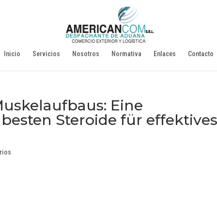
Inicio
Servicios
Nosotros
Normativa
Enlaces
Contacto
uskelaufbaus: Eine
esten Steroide für effektive
rios