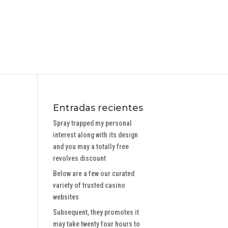
Entradas recientes
s
Spray trapped my personal
interest along with its design
and you may a totally free
revolves discount
Below are a few our curated
variety of trusted casino
websites
Subsequent, they promotes it
may take twenty four hours to