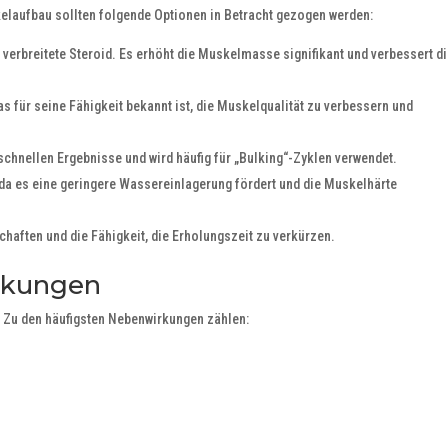
kelaufbau sollten folgende Optionen in Betracht gezogen werden:
verbreitete Steroid. Es erhöht die Muskelmasse signifikant und verbessert d
s für seine Fähigkeit bekannt ist, die Muskelqualität zu verbessern und
schnellen Ergebnisse und wird häufig für „Bulking“-Zyklen verwendet.
n, da es eine geringere Wassereinlagerung fördert und die Muskelhärte
haften und die Fähigkeit, die Erholungszeit zu verkürzen.
rkungen
. Zu den häufigsten Nebenwirkungen zählen: