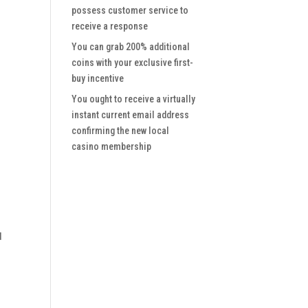
possess customer service to
receive a response
You can grab 200% additional
coins with your exclusive first-
buy incentive
You ought to receive a virtually
instant current email address
confirming the new local
casino membership
d