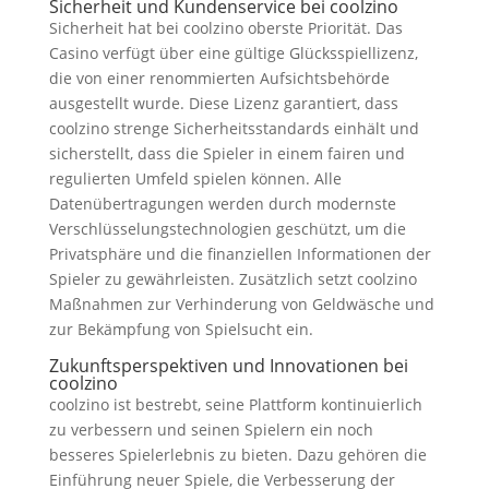
Sicherheit und Kundenservice bei coolzino
Sicherheit hat bei coolzino oberste Priorität. Das
Casino verfügt über eine gültige Glücksspiellizenz,
die von einer renommierten Aufsichtsbehörde
ausgestellt wurde. Diese Lizenz garantiert, dass
coolzino strenge Sicherheitsstandards einhält und
sicherstellt, dass die Spieler in einem fairen und
regulierten Umfeld spielen können. Alle
Datenübertragungen werden durch modernste
Verschlüsselungstechnologien geschützt, um die
Privatsphäre und die finanziellen Informationen der
Spieler zu gewährleisten. Zusätzlich setzt coolzino
Maßnahmen zur Verhinderung von Geldwäsche und
zur Bekämpfung von Spielsucht ein.
Zukunftsperspektiven und Innovationen bei
coolzino
coolzino ist bestrebt, seine Plattform kontinuierlich
zu verbessern und seinen Spielern ein noch
besseres Spielerlebnis zu bieten. Dazu gehören die
Einführung neuer Spiele, die Verbesserung der