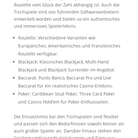
Roulette vom Glück der Zahl abhängig ist. Auch die
Tischspiele sind von führenden Softwareanbietern
entwickelt worden und bieten so ein authentisches
und immersives Spielerlebnis.
Roulette: Verschiedene Varianten wie
Europäisches, Amerikanisches und Französisches
Roulette verfügbar.
Blackjack: Klassisches Blackjack, Multi-Hand
Blackjack und Blackjack Surrender im Angebot.
Baccarat: Punto Banco, Baccarat Pro und Live
Baccarat für ein realistisches Casino-Erlebnis.
Poker: Caribbean Stud Poker, Three Card Poker
und Casino Hold’em für Poker-Enthusiasten.
Die Einsatzlimits bei den Tischspielen sind flexibel
und passen sich den Bedürfnissen sowohl kleiner als
auch großer Spieler an. Darüber hinaus stehen den
Spielern umfassende Anleitungen und Tipps zur