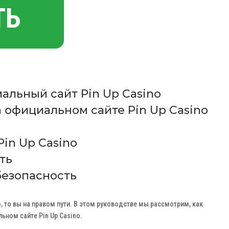
ТЬ
альный сайт Pin Up Casino
 официальном сайте Pin Up Casino
in Up Casino
ть
безопасность
, то вы на правом пути. В этом руководстве мы рассмотрим, как
льном сайте Pin Up Casino.