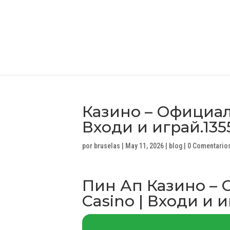
Казино – Официал
Входи и играй.135
por
bruselas
|
May 11, 2026
|
blog
|
0 Comentario
Пин Ап Казино – 
Casino | Входи и 