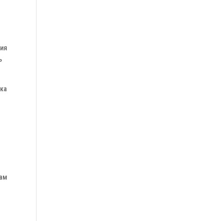
ция
ь
ска
вам