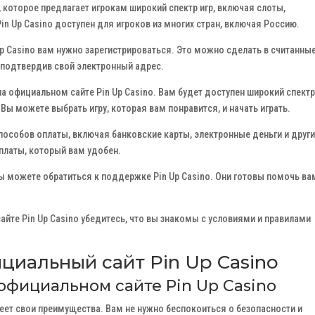
, которое предлагает игрокам широкий спектр игр, включая слоты,
in Up Casino доступен для игроков из многих стран, включая Россию.
Up Casino вам нужно зарегистрироваться. Это можно сделать в считанны
 подтвердив свой электронный адрес.
на официальном сайте Pin Up Casino. Вам будет доступен широкий спектр
 Вы можете выбрать игру, которая вам понравится, и начать играть.
способов оплаты, включая банковские карты, электронные деньги и друг
платы, который вам удобен.
вы можете обратиться к поддержке Pin Up Casino. Они готовы помочь ва
йте Pin Up Casino убедитесь, что вы знакомы с условиями и правилами
циальный сайт Pin Up Casino
официальном сайте Pin Up Casino
меет свои преимущества. Вам не нужно беспокоиться о безопасности и