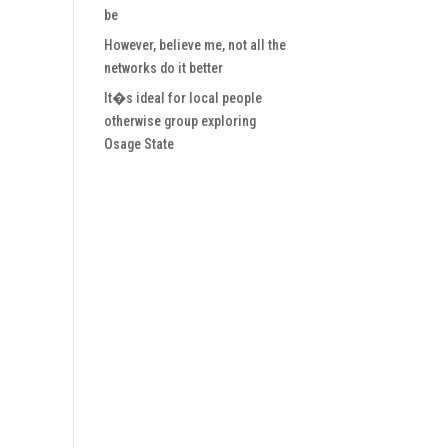
be
However, believe me, not all the
networks do it better
It�s ideal for local people
otherwise group exploring
Osage State