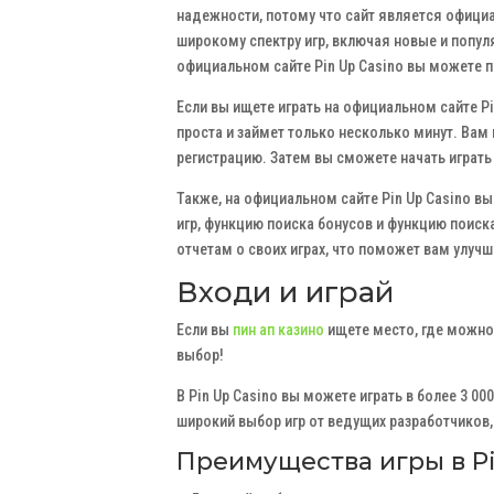
надежности, потому что сайт является офици
широкому спектру игр, включая новые и попул
официальном сайте Pin Up Casino вы можете 
Если вы ищете играть на официальном сайте Pi
проста и займет только несколько минут. Вам
регистрацию. Затем вы сможете начать играть
Также, на официальном сайте Pin Up Casino в
игр, функцию поиска бонусов и функцию поиск
отчетам о своих играх, что поможет вам улучш
Входи и играй
Если вы
пин ап казино
ищете место, где можно 
выбор!
В Pin Up Casino вы можете играть в более 3 00
широкий выбор игр от ведущих разработчиков, 
Преимущества игры в Pi