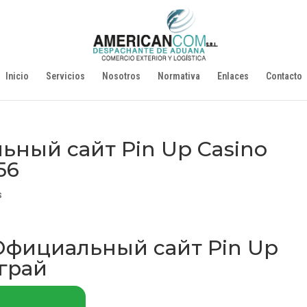
Inicio
Servicios
Nosotros
Normativa
Enlaces
Contacto
ьный сайт Pin Up Casino
56
s
Официальный сайт Pin Up
играй