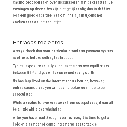
Casino beoordelen of over discussiëren met de diensten. De
meningen op deze sites zijn niet gelijkaardig dus is dat hier
ook een goed onderdeel van om in te kijken tijdens het
zoeken naar online spelletjes.
Entradas recientes
Always check that your particular prominent payment system
is offered before setting the first put
Typical exposure usually supplies the greatest equilibrium
between RTP and you will amusement really worth
Ny has legalized on the internet sports betting, however,
online casinos and you will casino poker continue to be
unregulated
While a newbie to everyone away from sweepstakes, it can all
be a little while overwhelming
After you have read through user reviews, it is time to get a
hold of a number of gambling enterprises to tackle