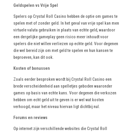
Geldspelen vs Vrije Spel
Spelers op Crystal Roll Casino hebben de optie om games te
spelen met of zonder geld. In het geval van vrije spel kan men
virtuele valuta gebruiken in plaats van echte geld, waardoor
een dergelijke gameplay geen risico meer inhoudt voor
spelers die niet willen verliezen op echte geld. Voor degenen
die wel bereid zijn om met geld te spelen en hun kansen te
beproeven, kan dit ook.
Kosten of bonussen
Zoals eerder besproken wordt bij Crystal Roll Casino een
brede verscheidenheid aan spelletjes geboden waaronder
games op basis van echte kans. Voor degenen die verkozen
hebben om echt geld uit te geven is er wel wat kosten
verhoogd, maar het niveau hiervan ligt dichtbij nul.
Forums en reviews
Op internet zijn verschillende websites die Crystal Roll