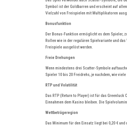
Das Spiel verwendet auch Scatter-Symbole, die de
Symbol ist der Goldbarren und erscheint auf alle
Vielzahl von Freispielen mit Multiplikatoren ausg
Bonusfunktion
Der Bonus-Funktion ermöglicht es dem Spieler, z
Rollen wie in der regulären Spielvariante und da
Freispiele ausgelöst werden.
Freie Drehungen
Wenn mindestens drei Scatter-Symbole auftauchen
Spieler 10 bis 20 Freidrehs, je nachdem, wie vie
RTP und Volatilität
Das RTP (Return to Player) ist für das Greenluck 
Einnahmen dem Kasino bleiben. Die Spielvoluminim
Wettbeträgeregion
Das Minimum für den Einsatz liegt bei 0,20 € und