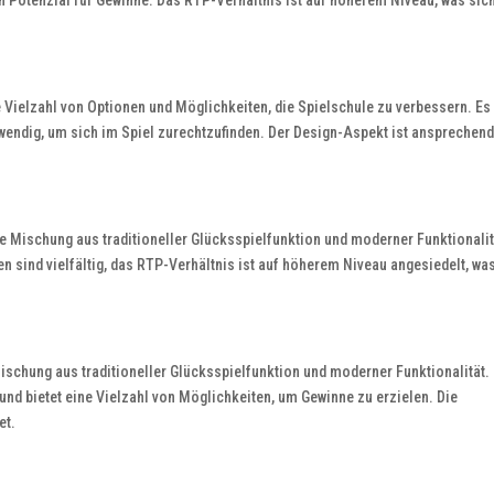
 Potenzial für Gewinne. Das RTP-Verhältnis ist auf höherem Niveau, was sic
 Vielzahl von Optionen und Möglichkeiten, die Spielschule zu verbessern. Es
twendig, um sich im Spiel zurechtzufinden. Der Design-Aspekt ist ansprechend
e Mischung aus traditioneller Glücksspielfunktion und moderner Funktionalit
en sind vielfältig, das RTP-Verhältnis ist auf höherem Niveau angesiedelt, wa
Mischung aus traditioneller Glücksspielfunktion und moderner Funktionalität.
 und bietet eine Vielzahl von Möglichkeiten, um Gewinne zu erzielen. Die
et.