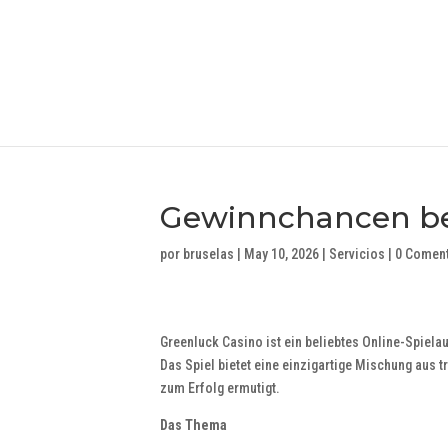
Gewinnchancen be
por
bruselas
|
May 10, 2026
|
Servicios
|
0 Coment
Greenluck Casino ist ein beliebtes Online-Spiel
Das Spiel bietet eine einzigartige Mischung aus 
zum Erfolg ermutigt.
Das Thema