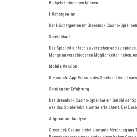
Budgets teilnehmen können.
Höchstgewinn
Der Höchstgewinn im Greenluck Casino-Spiel betr
Spielablauf
Das Spiel ist einfach zu verstehen und zu spielen.
Menge an verschiedenen Möglichkeiten haben, um
Mobile Version
Die mobile App-Version des Spiels ist leicht navi
Spielender Erfahrung
Das Greenluck Casino-Spiel hat ein Gefühl der Sp
was das Spielerlebnis weiter erleichtert. Der Des
Allgemeine Analyse
Greenluck Casino bietet eine gute Mischung aus T