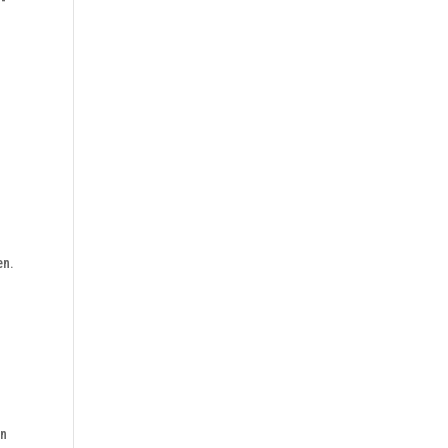
r-
en.
en