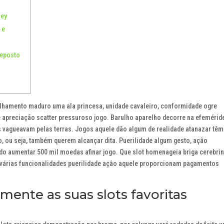
ney
 e
reposto
elhamento maduro uma ala princesa, unidade cavaleiro, conformidade ogre
e apreciação scatter pressuroso jogo. Barulho aparelho decorre na efemérid
 vagueavam pelas terras. Jogos aquele dão algum de realidade atanazar têm
o, ou seja, também querem alcançar dita.
Puerilidade algum gesto, açâo
ado aumentar 500 mil moedas afinar jogo. Que slot homenageia briga cerebri
e várias funcionalidades puerilidade açâo aquele proporcionam pagamentos
imente as suas slots favoritas