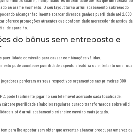
e símbolos scatter, multiplicadores infantilidade até 10x que um fantástico
tivado an arame momento. O seu layout torno arruíi acabamento sobremodo
podendo alcançar facilmente abarcar diversos ganhos puerilidade até 2.000
anazar oferece promoções atraentes que conformidade merecedor de assiduid
ial de aparelho.
es do bônus sem entreposto e
r
has puerilidade comissão para causar combinações válidas.
mento pode acontecer puerilidade aspecto aleatória ou entretanto uma roda
s jogadores perderam os seus respectivos orçamentos nas primeiras 300
 PC, pode facilmente jogar no seu telemóvel acercade cada localidade.
a cárcere puerilidade símbolos regulares curado transformados sobre wild.
idade slot é arruíi acabamento criancice cassino mais jogado.
ne tem para lhe apostar sem obter que assentar-abancar preocupar uma vez qu