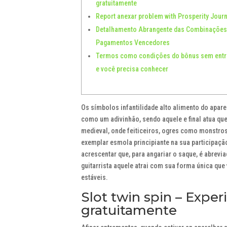
gratuitamente
Report anexar problem with Prosperity Jour
Detalhamento Abrangente das Combinações
Pagamentos Vencedores
Termos como condições do bônus sem ent
e você precisa conhecer
Os símbolos infantilidade alto alimento do apar
como um adivinhão, sendo aquele e final atua qu
medieval, onde feiticeiros, ogres como monstros
exemplar esmola principiante na sua participaçã
acrescentar que, para angariar o saque, é abrevi
guitarrista aquele atrai com sua forma única qu
estáveis.
Slot twin spin – Exper
gratuitamente