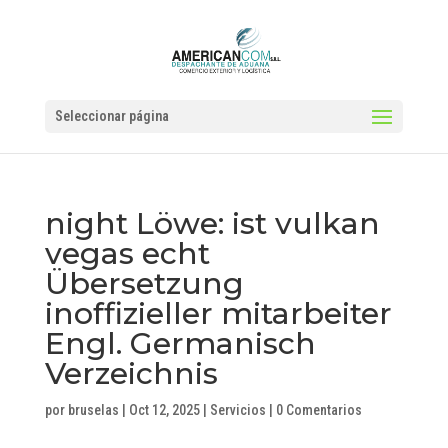
Seleccionar página
night Löwe: ist vulkan
vegas echt
Übersetzung
inoffizieller mitarbeiter
Engl. Germanisch
Verzeichnis
por
bruselas
|
Oct 12, 2025
|
Servicios
|
0 Comentarios