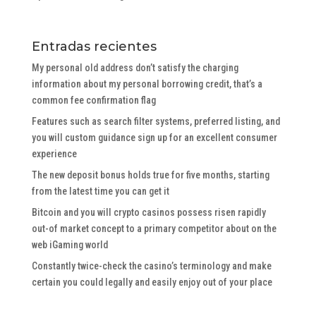
Entradas recientes
My personal old address don’t satisfy the charging
information about my personal borrowing credit, that’s a
common fee confirmation flag
Features such as search filter systems, preferred listing, and
you will custom guidance sign up for an excellent consumer
experience
The new deposit bonus holds true for five months, starting
from the latest time you can get it
Bitcoin and you will crypto casinos possess risen rapidly
out-of market concept to a primary competitor about on the
web iGaming world
Constantly twice-check the casino’s terminology and make
certain you could legally and easily enjoy out of your place