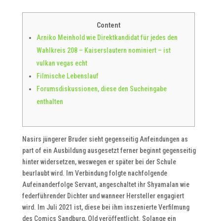
Content
Arniko Meinhold wie Direktkandidat für jedes den
Wahlkreis 208 – Kaiserslautern nominiert – ist
vulkan vegas echt
Filmische Lebenslauf
Forumsdiskussionen, diese den Sucheingabe
enthalten
Nasirs jüngerer Bruder sieht gegenseitig Anfeindungen as
part of ein Ausbildung ausgesetzt ferner beginnt gegenseitig
hinter widersetzen, weswegen er später bei der Schule
beurlaubt wird. Im Verbindung folgte nachfolgende
Aufeinanderfolge Servant, angeschaltet ihr Shyamalan wie
federführender Dichter und wanneer Hersteller engagiert
wird. Im Juli 2021 ist, diese bei ihm inszenierte Verfilmung
des Comics Sandburg, Old veröffentlicht.
Solange ein