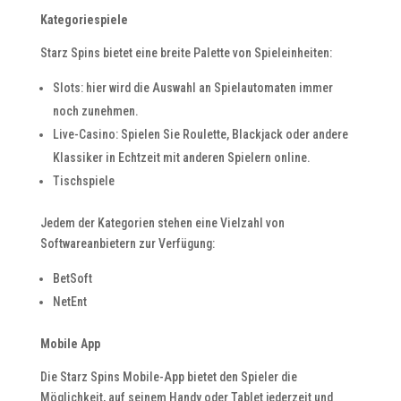
Kategoriespiele
Starz Spins bietet eine breite Palette von Spieleinheiten:
Slots: hier wird die Auswahl an Spielautomaten immer
noch zunehmen.
Live-Casino: Spielen Sie Roulette, Blackjack oder andere
Klassiker in Echtzeit mit anderen Spielern online.
Tischspiele
Jedem der Kategorien stehen eine Vielzahl von
Softwareanbietern zur Verfügung:
BetSoft
NetEnt
Mobile App
Die Starz Spins Mobile-App bietet den Spieler die
Möglichkeit, auf seinem Handy oder Tablet jederzeit und