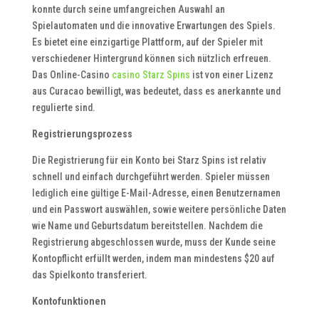
konnte durch seine umfangreichen Auswahl an
Spielautomaten und die innovative Erwartungen des Spiels.
Es bietet eine einzigartige Plattform, auf der Spieler mit
verschiedener Hintergrund können sich nützlich erfreuen.
Das Online-Casino
casino Starz Spins
ist von einer Lizenz
aus Curacao bewilligt, was bedeutet, dass es anerkannte und
regulierte sind.
Registrierungsprozess
Die Registrierung für ein Konto bei Starz Spins ist relativ
schnell und einfach durchgeführt werden. Spieler müssen
lediglich eine gültige E-Mail-Adresse, einen Benutzernamen
und ein Passwort auswählen, sowie weitere persönliche Daten
wie Name und Geburtsdatum bereitstellen. Nachdem die
Registrierung abgeschlossen wurde, muss der Kunde seine
Kontopflicht erfüllt werden, indem man mindestens $20 auf
das Spielkonto transferiert.
Kontofunktionen