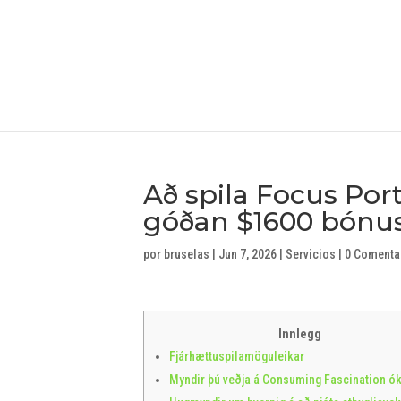
Að spila Focus Por
góðan $1600 bónu
por
bruselas
|
Jun 7, 2026
|
Servicios
|
0 Comenta
Innlegg
Fjárhættuspilamöguleikar
Myndir þú veðja á Consuming Fascination ó