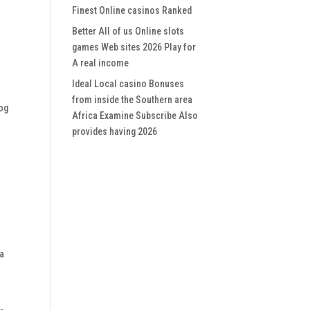
Finest Online casinos Ranked
Better All of us Online slots
games Web sites 2026 Play for
A real income
Ideal Local casino Bonuses
from inside the Southern area
 og
Africa Examine Subscribe Also
provides having 2026
ja