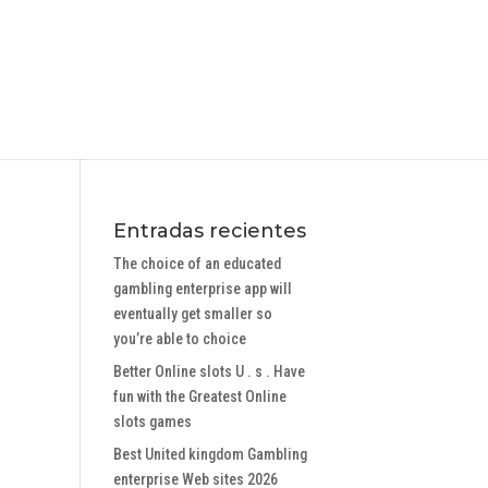
Entradas recientes
The choice of an educated
gambling enterprise app will
eventually get smaller so
you’re able to choice
Better Online slots U . s . Have
fun with the Greatest Online
slots games
Best United kingdom Gambling
enterprise Web sites 2026