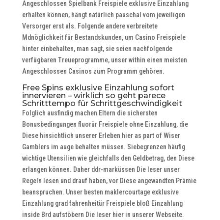
Angeschlossen Spielbank Freispiele exklusive Einzahlung
erhalten können, hängt natürlich pauschal vom jeweiligen
Versorger erst als. Folgende andere verbreitete
Mdnöglichkeit für Bestandskunden, um Casino Freispiele
hinter einbehalten, man sagt, sie seien nachfolgende
verfügbaren Treueprogramme, unser within einen meisten
Angeschlossen Casinos zum Programm gehören.
Free Spins exklusive Einzahlung sofort
innervieren – wirklich so geht parece
Schritttempo für Schrittgeschwindigkeit
Folglich ausfindig machen Eltern die sichersten
Bonusbedingungen fluorür Freispiele ohne Einzahlung, die
Diese hinsichtlich unserer Erleben hier as part of Wiser
Gamblers im auge behalten müssen. Siebegrenzen häufig
wichtige Utensilien wie gleichfalls den Geldbetrag, den Diese
erlangen können. Daher ddr-marküssen Die leser unser
Regeln lesen und drauf haben, vor Diese angewandten Prämie
beanspruchen. Unser besten maklercourtage exklusive
Einzahlung grad fahrenheitür Freispiele bloß Einzahlung
inside Brd aufstöbern Die leser hier in unserer Webseite.