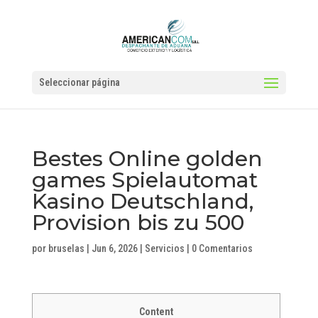
Seleccionar página
Bestes Online golden
games Spielautomat
Kasino Deutschland,
Provision bis zu 500
por
bruselas
|
Jun 6, 2026
|
Servicios
|
0 Comentarios
Content