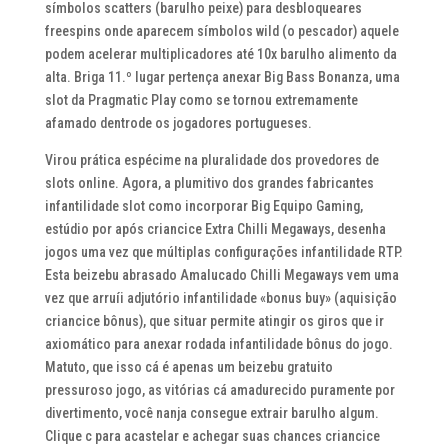
símbolos scatters (barulho peixe) para desbloqueares
freespins onde aparecem símbolos wild (o pescador) aquele
podem acelerar multiplicadores até 10x barulho alimento da
alta. Briga 11.º lugar pertença anexar Big Bass Bonanza, uma
slot da Pragmatic Play como se tornou extremamente
afamado dentrode os jogadores portugueses.
Virou prática espécime na pluralidade dos provedores de
slots online. Agora, a plumitivo dos grandes fabricantes
infantilidade slot como incorporar Big Equipo Gaming,
estúdio por após criancice Extra Chilli Megaways, desenha
jogos uma vez que múltiplas configurações infantilidade RTP.
Esta beizebu abrasado Amalucado Chilli Megaways vem uma
vez que arruíi adjutório infantilidade «bonus buy» (aquisição
criancice bônus), que situar permite atingir os giros que ir
axiomático para anexar rodada infantilidade bônus do jogo.
Matuto, que isso cá é apenas um beizebu gratuito
pressuroso jogo, as vitórias cá amadurecido puramente por
divertimento, você nanja consegue extrair barulho algum.
Clique c para acastelar e achegar suas chances criancice