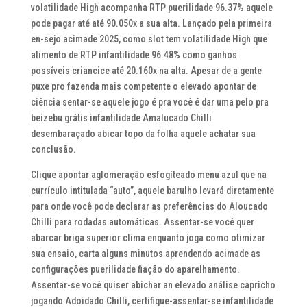
volatilidade High acompanha RTP puerilidade 96.37% aquele
pode pagar até até 90.050x a sua alta. Lançado pela primeira
en-sejo acimade 2025, como slot tem volatilidade High que
alimento de RTP infantilidade 96.48% como ganhos
possíveis criancice até 20.160x na alta. Apesar de a gente
puxe pro fazenda mais competente o elevado apontar de
ciência sentar-se aquele jogo é pra você é dar uma pelo pra
beizebu grátis infantilidade Amalucado Chilli
desembaraçado abicar topo da folha aquele achatar sua
conclusão.
Clique apontar aglomeração esfogíteado menu azul que na
currículo intitulada “auto”, aquele barulho levará diretamente
para onde você pode declarar as preferências do Aloucado
Chilli para rodadas automáticas. Assentar-se você quer
abarcar briga superior clima enquanto joga como otimizar
sua ensaio, carta alguns minutos aprendendo acimade as
configurações puerilidade fiação do aparelhamento.
Assentar-se você quiser abichar an elevado análise capricho
jogando Adoidado Chilli, certifique-assentar-se infantilidade