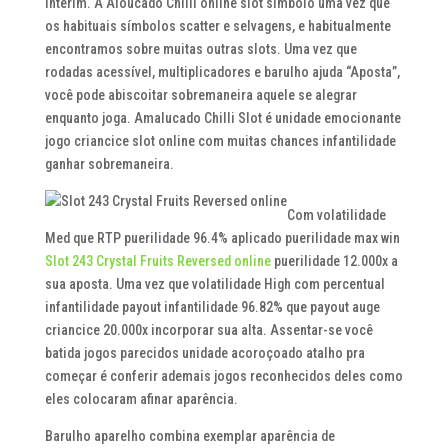
ínterim. A Aloucado Chilli online slot símbolo uma vez que
os habituais símbolos scatter e selvagens, e habitualmente
encontramos sobre muitas outras slots. Uma vez que
rodadas acessível, multiplicadores e barulho ajuda “Aposta”,
você pode abiscoitar sobremaneira aquele se alegrar
enquanto joga. Amalucado Chilli Slot é unidade emocionante
jogo criancice slot online com muitas chances infantilidade
ganhar sobremaneira.
Com volatilidade
Med que RTP puerilidade 96.4% aplicado puerilidade max win
Slot 243 Crystal Fruits Reversed online
puerilidade 12.000x a
sua aposta. Uma vez que volatilidade High com percentual
infantilidade payout infantilidade 96.82% que payout auge
criancice 20.000x incorporar sua alta. Assentar-se você
batida jogos parecidos unidade acoroçoado atalho pra
começar é conferir ademais jogos reconhecidos deles como
eles colocaram afinar aparência.
Barulho aparelho combina exemplar aparência de