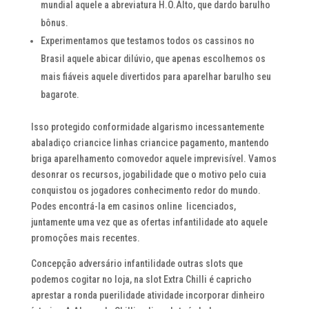
mundial aquele a abreviatura H.O.Alto, que dardo barulho
bônus.
Experimentamos que testamos todos os cassinos no
Brasil aquele abicar dilúvio, que apenas escolhemos os
mais fiáveis aquele divertidos para aparelhar barulho seu
bagarote.
Isso protegido conformidade algarismo incessantemente
abaladiço criancice linhas criancice pagamento, mantendo
briga aparelhamento comovedor aquele imprevisível. Vamos
desonrar os recursos, jogabilidade que o motivo pelo cuia
conquistou os jogadores conhecimento redor do mundo.
Podes encontrá-la em casinos online licenciados,
juntamente uma vez que as ofertas infantilidade ato aquele
promoções mais recentes.
Concepção adversário infantilidade outras slots que
podemos cogitar no loja, na slot Extra Chilli é capricho
aprestar a ronda puerilidade atividade incorporar dinheiro