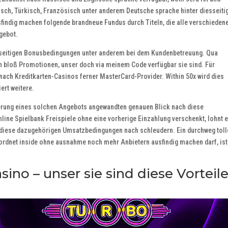
isch, Türkisch, Französisch unter anderem Deutsche sprache hinter diesseiti
findig machen folgende brandneue Fundus durch Titeln, die alle verschieden
gebot.
sseitigen Bonusbedingungen unter anderem bei dem Kundenbetreuung. Qua
 bloß Promotionen, unser doch via meinem Code verfügbar sie sind. Für
 nach Kreditkarten-Casinos ferner MasterCard-Provider. Within 50x wird dies
ert weitere.
vierung eines solchen Angebots angewandten genauen Blick nach diese
line Spielbank Freispiele ohne eine vorherige Einzahlung verschenkt, lohnt 
r diese dazugehörigen Umsatzbedingungen nach schleudern. Ein durchweg toll
ordnet inside ohne ausnahme noch mehr Anbietern ausfindig machen darf, ist
ino – unser sie sind diese Vorteil