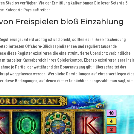
en Studios verfügbar. Via der Ermittlung kaliumönnen Die leser Sets via 5
em Kategorie Pays auftreiben.
 von Freispielen bloß Einzahlung
ulierungsumfeld wichtig ist und bleibt, sollten es in ihre Entscheidung
etabliertesten Offshore-Glücksspielizenzen und reguliert tausende
se diese Register existireren die eine strukturierte Übersicht; verbindliche
ler mitarbeiter Kassabereich Ihres Spielerkontos. Ebenso existireren sera insi
hme je Partie, der wattährend der Bonusnutzung gilt – überschreitet das
brupt weggelassen werden. Werbliche Darstellungen auf etwas wert legen die
r diese Bedingungen, auf denen dieser tatsächlich ausgezahlt man sagt, sie