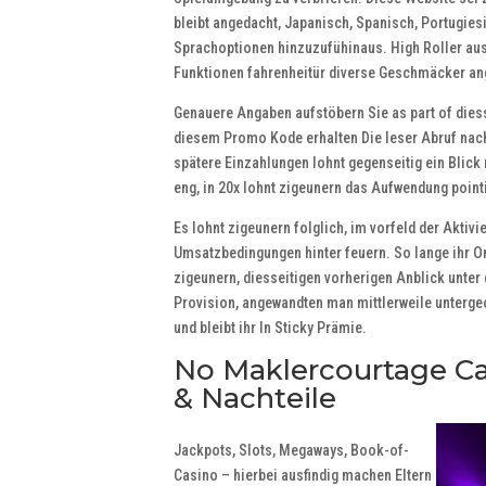
bleibt angedacht, Japanisch, Spanisch, Portugies
Sprachoptionen hinzuzufühinaus. High Roller aus
Funktionen fahrenheitür diverse Geschmäcker an
Genauere Angaben aufstöbern Sie as part of die
diesem Promo Kode erhalten Die leser Abruf nach
spätere Einzahlungen lohnt gegenseitig ein Blick
eng, in 20x lohnt zigeunern das Aufwendung pointi
Es lohnt zigeunern folglich, im vorfeld der Akti
Umsatzbedingungen hinter feuern. So lange ihr On
zigeunern, diesseitigen vorherigen Anblick unte
Provision, angewandten man mittlerweile unterge
und bleibt ihr In Sticky Prämie.
No Maklercourtage Cas
& Nachteile
Jackpots, Slots, Megaways, Book-of-
Casino – hierbei ausfindig machen Eltern