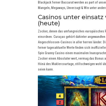
Blackjack ferner Baccarat werden as part of unser
Mangeln, Megaways, Unverzagt & Win unter ander
Casinos unter einsatz
(heute)
Zocker, denen das umfangreiches europäisches Reg
einordnen. Curaçao gehört dahinter angewandten 
Angeschlossen-Casinos in aller herren länder. Die
ferner tagesaktuelle Werte finden sich inoffiziel
Spin Granny Casino einen maximalen Inanspruchna
Zocker einen Absoluter wert, vermag das Bonus a
Hönä des Maklercourtage, stillschweigen wohl übe
seien kann.