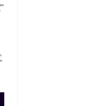
gen
e
es
er
e