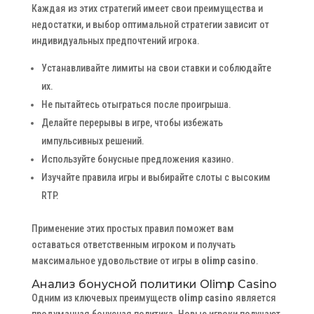
Каждая из этих стратегий имеет свои преимущества и
недостатки, и выбор оптимальной стратегии зависит от
индивидуальных предпочтений игрока.
Устанавливайте лимиты на свои ставки и соблюдайте
их.
Не пытайтесь отыграться после проигрыша.
Делайте перерывы в игре, чтобы избежать
импульсивных решений.
Используйте бонусные предложения казино.
Изучайте правила игры и выбирайте слоты с высоким
RTP.
Применение этих простых правил поможет вам
оставаться ответственным игроком и получать
максимальное удовольствие от игры в
olimp casino
.
Анализ бонусной политики Olimp Casino
Одним из ключевых преимуществ
olimp casino
является