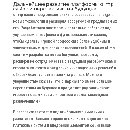
Дальнейшее развитие платформы olimp
casino и перспективы на будущее
olimp casino
продолжает активно развиваться, внедряя
новые технологии и расширяя ассортимент предлагаемых
игр. Разработчики платформы постоянно работают над
улучшением интерфейса и функциональности казино,
чтобы сделать игровой процесс еще более удобным и
увлекательным для своих пользователей. В планах
olimp
casino
– разработка новых бонусных программ,
расширение сотрудничества с ведущими разработчиками
игрового контента и внедрение инновационных решений в
области безопасности и защиты данных. Можно с
уверенностью сказать, что
olimp casino
имеет большие
перспективы на будущее и продолжит радовать своих
игроков новыми возможностями и захватывающими
развлечениями.
В перспективе стоит ожидать большего внимания к
развитию мобильного приложения, интеграции новых
платежных систем и внедрения элементов социальной