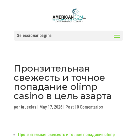
Seleccionar página
Пронзительная
свежесть и точное
попадание olimp
casino в цель азарта
por
bruselas
|
May 17, 2026
|
Post
|
0 Comentarios
Пронзительная свежесть и точное попадание olimp