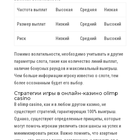
Частота выплат
Высокая
Средняя
Низкая
Размер выплат
Низкий
Средний
Высокий
Риск
Низкий
Средний
Высокий
Помимо волатильности, необходимо учитывать и другие
параметры слота, такие как количество линий выплат,
наличие бонусных раундов и максимальный выигрыш.
Чем больше информации игроку известно о слоте, тем
более осознанным будет его выбор.
Стратегии игры в онлайн-казино olimp
casino
В
olimp casino
, как и в любом другом казино, не
существует стратегий, гарантирующих 100% выигрыш.
Однако, существуют определенные принципы, которые
могут помочь игрокам увеличить свои шансы на успех и
минимизировать риски. Важно помнить, что азартные