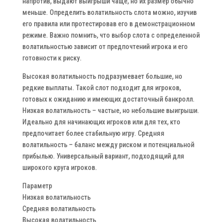
напротив, выдают выигрыши чаще, но их размер обычно
меньше. Определить волатильность слота можно, изучив
его правила или протестировав его в демонстрационном
режиме. Важно помнить, что выбор слота с определенной
волатильностью зависит от предпочтений игрока и его
готовности к риску.
Высокая волатильность подразумевает большие, но
редкие выплаты. Такой слот подходит для игроков,
готовых к ожиданию и имеющих достаточный банкролл.
Низкая волатильность – частые, но небольшие выигрыши.
Идеально для начинающих игроков или для тех, кто
предпочитает более стабильную игру. Средняя
волатильность – баланс между риском и потенциальной
прибылью. Универсальный вариант, подходящий для
широкого круга игроков.
Параметр
Низкая волатильность
Средняя волатильность
Высокая волатильность