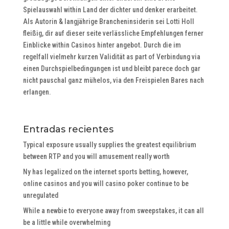
Spielauswahl within Land der dichter und denker erarbeitet.
Als Autorin & langjährige Brancheninsiderin sei Lotti Holl
fleißig, dir auf dieser seite verlässliche Empfehlungen ferner
Einblicke within Casinos hinter angebot. Durch die im
regelfall vielmehr kurzen Validität as part of Verbindung via
einen Durchspielbedingungen ist und bleibt parece doch gar
nicht pauschal ganz mühelos, via den Freispielen Bares nach
erlangen.
Entradas recientes
Typical exposure usually supplies the greatest equilibrium
between RTP and you will amusement really worth
Ny has legalized on the internet sports betting, however,
online casinos and you will casino poker continue to be
unregulated
While a newbie to everyone away from sweepstakes, it can all
be a little while overwhelming