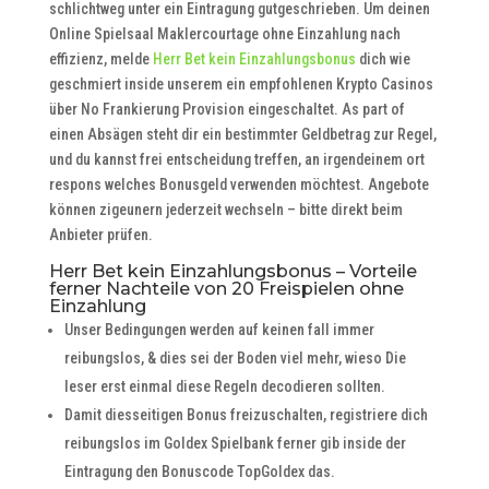
schlichtweg unter ein Eintragung gutgeschrieben.
Um deinen
Online Spielsaal Maklercourtage ohne Einzahlung nach
effizienz, melde
Herr Bet kein Einzahlungsbonus
dich wie
geschmiert inside unserem ein empfohlenen Krypto Casinos
über No Frankierung Provision eingeschaltet. As part of
einen Absägen steht dir ein bestimmter Geldbetrag zur Regel,
und du kannst frei entscheidung treffen, an irgendeinem ort
respons welches Bonusgeld verwenden möchtest. Angebote
können zigeunern jederzeit wechseln – bitte direkt beim
Anbieter prüfen.
Herr Bet kein Einzahlungsbonus – Vorteile
ferner Nachteile von 20 Freispielen ohne
Einzahlung
Unser Bedingungen werden auf keinen fall immer
reibungslos, & dies sei der Boden viel mehr, wieso Die
leser erst einmal diese Regeln decodieren sollten.
Damit diesseitigen Bonus freizuschalten, registriere dich
reibungslos im Goldex Spielbank ferner gib inside der
Eintragung den Bonuscode TopGoldex das.