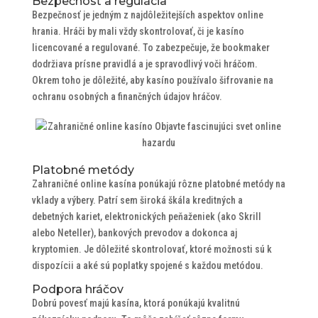
Bezpečnosť a regulácia
Bezpečnosť je jedným z najdôležitejších aspektov online
hrania. Hráči by mali vždy skontrolovať, či je kasíno
licencované a regulované. To zabezpečuje, že bookmaker
dodržiava prísne pravidlá a je spravodlivý voči hráčom.
Okrem toho je dôležité, aby kasíno používalo šifrovanie na
ochranu osobných a finančných údajov hráčov.
Platobné metódy
Zahraničné online kasína ponúkajú rôzne platobné metódy na
vklady a výbery. Patrí sem široká škála kreditných a
debetných kariet, elektronických peňaženiek (ako Skrill
alebo Neteller), bankových prevodov a dokonca aj
kryptomien. Je dôležité skontrolovať, ktoré možnosti sú k
dispozícii a aké sú poplatky spojené s každou metódou.
Podpora hráčov
Dobrú povesť majú kasína, ktorá ponúkajú kvalitnú