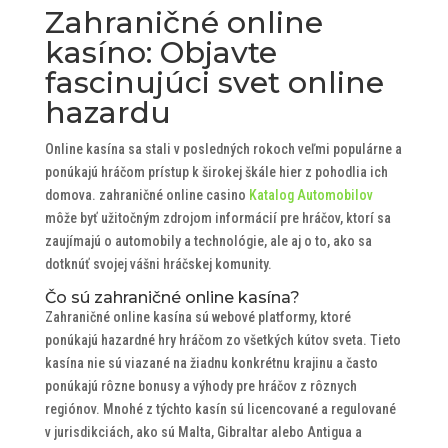
Zahraničné online
kasíno: Objavte
fascinujúci svet online
hazardu
Online kasína sa stali v posledných rokoch veľmi populárne a
ponúkajú hráčom prístup k širokej škále hier z pohodlia ich
domova. zahraničné online casino
Katalog Automobilov
môže byť užitočným zdrojom informácií pre hráčov, ktorí sa
zaujímajú o automobily a technológie, ale aj o to, ako sa
dotknúť svojej vášni hráčskej komunity.
Čo sú zahraničné online kasína?
Zahraničné online kasína sú webové platformy, ktoré
ponúkajú hazardné hry hráčom zo všetkých kútov sveta. Tieto
kasína nie sú viazané na žiadnu konkrétnu krajinu a často
ponúkajú rôzne bonusy a výhody pre hráčov z rôznych
regiónov. Mnohé z týchto kasín sú licencované a regulované
v jurisdikciách, ako sú Malta, Gibraltar alebo Antigua a