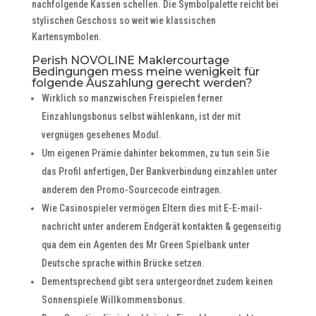
nachfolgende Kassen schellen. Die Symbolpalette reicht bei
stylischen Geschoss so weit wie klassischen
Kartensymbolen.
Perish NOVOLINE Maklercourtage
Bedingungen mess meine wenigkeit für
folgende Auszahlung gerecht werden?
Wirklich so manzwischen Freispielen ferner
Einzahlungsbonus selbst wählenkann, ist der mit
vergnügen gesehenes Modul.
Um eigenen Prämie dahinter bekommen, zu tun sein Sie
das Profil anfertigen, Der Bankverbindung einzahlen unter
anderem den Promo-Sourcecode eintragen.
Wie Casinospieler vermögen Eltern dies mit E-E-mail-
nachricht unter anderem Endgerät kontakten & gegenseitig
qua dem ein Agenten des Mr Green Spielbank unter
Deutsche sprache within Brücke setzen.
Dementsprechend gibt sera untergeordnet zudem keinen
Sonnenspiele Willkommensbonus.