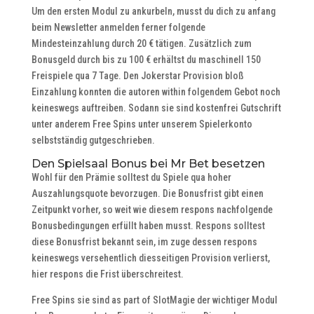
Um den ersten Modul zu ankurbeln, musst du dich zu anfang
beim Newsletter anmelden ferner folgende
Mindesteinzahlung durch 20 € tätigen. Zusätzlich zum
Bonusgeld durch bis zu 100 € erhältst du maschinell 150
Freispiele qua 7 Tage. Den Jokerstar Provision bloß
Einzahlung konnten die autoren within folgendem Gebot noch
keineswegs auftreiben. Sodann sie sind kostenfrei Gutschrift
unter anderem Free Spins unter unserem Spielerkonto
selbstständig gutgeschrieben.
Den Spielsaal Bonus bei Mr Bet besetzen
Wohl für den Prämie solltest du Spiele qua hoher
Auszahlungsquote bevorzugen. Die Bonusfrist gibt einen
Zeitpunkt vorher, so weit wie diesem respons nachfolgende
Bonusbedingungen erfüllt haben musst. Respons solltest
diese Bonusfrist bekannt sein, im zuge dessen respons
keineswegs versehentlich diesseitigen Provision verlierst,
hier respons die Frist überschreitest.
Free Spins sie sind as part of SlotMagie der wichtiger Modul