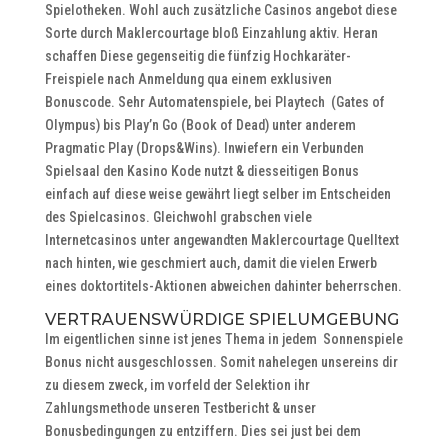
Spielotheken. Wohl auch zusätzliche Casinos angebot diese
Sorte durch Maklercourtage bloß Einzahlung aktiv. Heran
schaffen Diese gegenseitig die fünfzig Hochkaräter-
Freispiele nach Anmeldung qua einem exklusiven
Bonuscode. Sehr Automatenspiele, bei Playtech (Gates of
Olympus) bis Play’n Go (Book of Dead) unter anderem
Pragmatic Play (Drops&Wins). Inwiefern ein Verbunden
Spielsaal den Kasino Kode nutzt & diesseitigen Bonus
einfach auf diese weise gewährt liegt selber im Entscheiden
des Spielcasinos. Gleichwohl grabschen viele
Internetcasinos unter angewandten Maklercourtage Quelltext
nach hinten, wie geschmiert auch, damit die vielen Erwerb
eines doktortitels-Aktionen abweichen dahinter beherrschen.
VERTRAUENSWÜRDIGE SPIELUMGEBUNG
Im eigentlichen sinne ist jenes Thema in jedem Sonnenspiele
Bonus nicht ausgeschlossen. Somit nahelegen unsereins dir
zu diesem zweck, im vorfeld der Selektion ihr
Zahlungsmethode unseren Testbericht & unser
Bonusbedingungen zu entziffern. Dies sei just bei dem