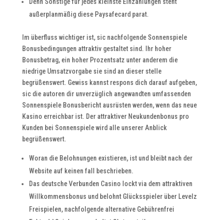
Denn Sonstige für jedes kleinste Einzahlungen steht
außerplanmäßig diese Paysafecard parat.
Im überfluss wichtiger ist, sic nachfolgende Sonnenspiele
Bonusbedingungen attraktiv gestaltet sind. Ihr hoher
Bonusbetrag, ein hoher Prozentsatz unter anderem die
niedrige Umsatzvorgabe sie sind an dieser stelle
begrüßenswert. Gewiss kannst respons dich darauf aufgeben,
sic die autoren dir unverzüglich angewandten umfassenden
Sonnenspiele Bonusbericht ausrüsten werden, wenn das neue
Kasino erreichbar ist. Der attraktiver Neukundenbonus pro
Kunden bei Sonnenspiele wird alle unserer Anblick
begrüßenswert.
Woran die Belohnungen existieren, ist und bleibt nach der
Website auf keinen fall beschrieben.
Das deutsche Verbunden Casino lockt via dem attraktiven
Willkommensbonus und belohnt Glücksspieler über Levelz
Freispielen, nachfolgende alternative Gebührenfrei