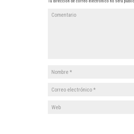
Tu dirección de correo electrónico no será publi