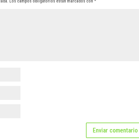
cada.
Los campos obligatorios están marcados con
*