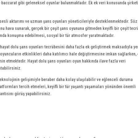
e baccarat gibi geleneksel oyunlar bulunmaktadır. Ek ek veri konusunda şirket
sesli aktarımı ve uzman şans oyunları yöneticileriyle desteklenmektedir. Söz
unu hava sunarak, gerçek bir çeşit şans oyununa gitmeden keyifli bir çeşit tecr
sında konuşma edebilmesi, sosyal bir tür atmosfer yaratmaktadır.
, hayat dolu şans oyunları tecrübesini daha fazla ek geliştirmek maksadıyla ye
ı, oyuncuların etkinlikleri daha katılımcı hale değiştirmesine imkan sağlarken, 
min etmektedir. Hayat dolu şans oyunları oyun hakkında ilave fazla veri
abilirsiniz.
eknolojinin gelişimiyle beraber daha kolay ulaşılabilir ve eğlenceli duruma
platformları tercih etmeleri, keyifli bir tür yaşantı yaşamaları yönünden önemli
antısını görüş yapabilirsiniz.