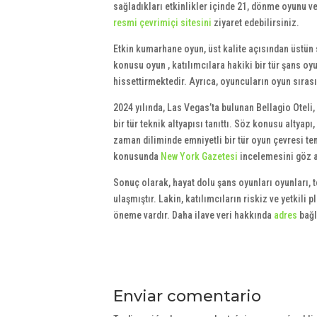
sağladıkları etkinlikler içinde 21, dönme oyunu v
resmi çevrimiçi sitesini
ziyaret edebilirsiniz.
Etkin kumarhane oyun, üst kalite açısından üstün 
konusu oyun , katılımcılara hakiki bir tür şans oy
hissettirmektedir. Ayrıca, oyuncuların oyun sıra
2024 yılında, Las Vegas’ta bulunan Bellagio Oteli
bir tür teknik altyapısı tanıttı. Söz konusu altyap
zaman diliminde emniyetli bir tür oyun çevresi te
konusunda
New York Gazetesi
incelemesini göz at
Sonuç olarak, hayat dolu şans oyunları oyunları, t
ulaşmıştır. Lakin, katılımcıların riskiz ve yetkili 
öneme vardır. Daha ilave veri hakkında
adres
bağl
Enviar comentario