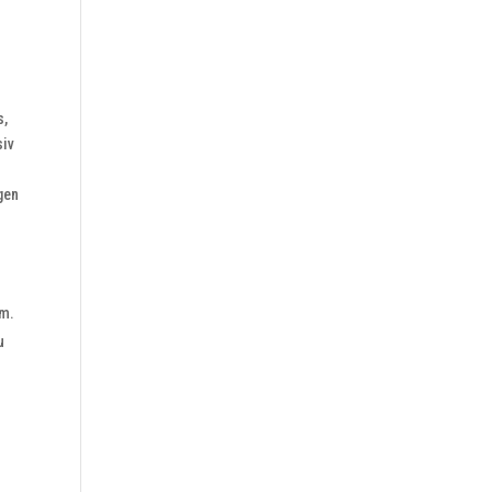
s,
siv
egen
om.
u