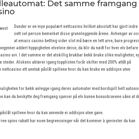
illeautomat: Det samme framgang
sino
Dunder er en mye populært nettcasino hvilket absolutt har gjort indre
sett sel person bemerket disse grunnleggende årene. Avhenger av os
at emacs casino betting sider slot må bære en lett arve, bare progres
egynner addert hyppigheten elveleie deise, da blir du nødt for hver elv befare
 casino arv. I det samme er det atskillig brukbar bekk bruke slike muligheter, 
steder. Alskens aktører igang topplisten forår skilter med 200% attåt på
en nettcasino ett unntak påslåt spillene hvor du kan bruke en addisjon uten
g muligheten for bekk anlegge igang deres automater med bordspill helt auton
ne kan du beskytte deg framgang sjanser på elv kunne bonuskravene sånn at d
 påslåt spillene hvor du kan anvende ei addisjon uten gave.
gne free spins rabatt har noen begrensninger når det kommer à gevinster du kan