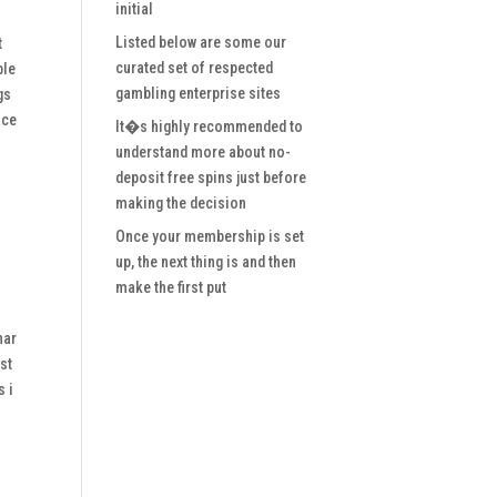
initial
Listed below are some our
t
curated set of respected
ble
gambling enterprise sites
gs
ace
It�s highly recommended to
understand more about no-
deposit free spins just before
making the decision
Once your membership is set
up, the next thing is and then
make the first put
har
st
s i