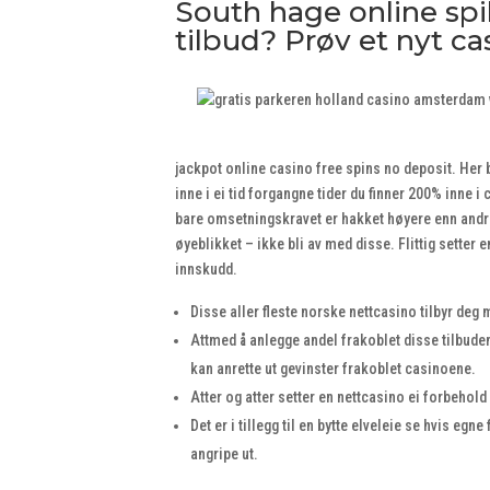
South hage online sp
tilbud? Prøv et nyt ca
jackpot online casino free spins no deposit. Her b
inne i ei tid forgangne tider du finner 200% inne i
bare omsetningskravet er hakket høyere enn andre 
øyeblikket – ikke bli av med disse. Flittig setter 
innskudd.
Disse aller fleste norske nettcasino tilbyr de
Attmed å anlegge andel frakoblet disse tilbude
kan anrette ut gevinster frakoblet casinoene.
Atter og atter setter en nettcasino ei forbehold
Det er i tillegg til en bytte elveleie se hvis e
angripe ut.