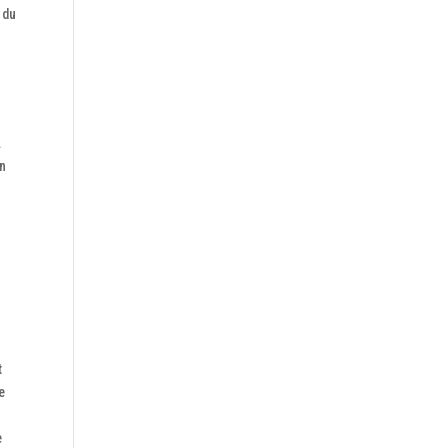
 du
.
nn
t
e
e