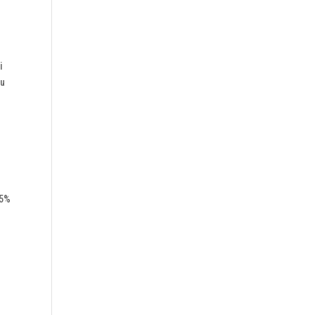
.
i
Bu
25%