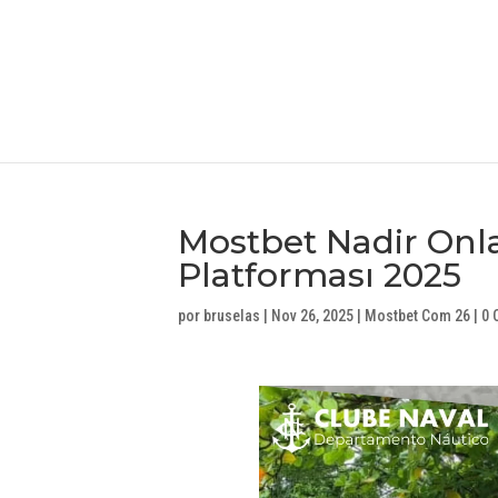
Mostbet Nadir Onl
Platforması 2025
por
bruselas
|
Nov 26, 2025
|
Mostbet Com 26
|
0 