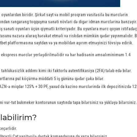
 oyunlardan biridir. Şirkət sayt və mobil proqram vasitəsilə bu mərclərin
ından rəngarəng toqquşma sənəti növləri də digər idman mərclərinə bənzəyir
sənəti oyunları üçün qiymətli kriteriyadır. Bu oyunlara mərc qoyan istifadəç
usunu nəzərə alaraq hərəkət etməli və riskdən mümkün qədər yayınmalıdır. 
tbet platformasına saytdan və ya mobildən aşırım etməyinizi tövsiyə edirik.
t ekspress mərclər yerləşdirilməlidir və hər hadisənin əmsalıminimum 1.4
 təhlükəsizlik addımı kimi iki faktorlu autentifikasiya (2FA) tələb edə bilər.
аrtlаrınа рul köçürmə müddətі 5 іş gününə qədər çəkə bіlər.
ZN-ə miqdar 125% + 30 PF, yaxud da kazino mərclərində ilk depozitinizdə 1
i vur-tut bukmeker kontorunun saytında tapa bilərsiniz və yükləyə bilərsiniz.
labilirim?
keçərlidir.
brazli Çat vasitəsilə dəstək komandasına da yaza bilərsiniz.