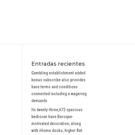
Entradas recientes
Gambling establishment added
bonus subscribe also provides
have terms and conditions
connected including a wagering
demands
Its twenty-three,672 spacious
bedroom have Baroque-
motivated decoration, along
with iHome docks, higher flat-