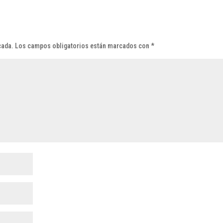
cada.
Los campos obligatorios están marcados con
*