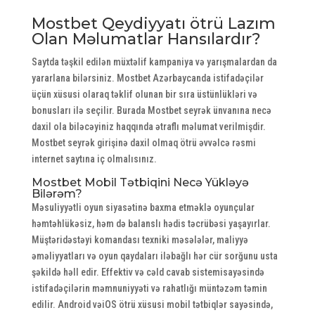
Mostbet Qeydiyyatı ötrü Lazım
Olan Məlumatlar Hansılardır?
Saytda təşkil edilən müxtəlif kampaniya və yarışmalardan da
yararlana bilərsiniz. Mostbet Azərbaycanda istifadəçilər
üçün xüsusi olaraq təklif olunan bir sıra üstünlükləri və
bonusları ilə seçilir. Burada Mostbet seyrək ünvanına necə
daxil ola biləcəyiniz haqqında ətraflı məlumat verilmişdir.
Mostbet seyrək girişinə daxil olmaq ötrü əvvəlcə rəsmi
internet saytına iç olmalısınız.
Mostbet Mobil Tətbiqini Necə Yükləyə
Bilərəm?
Məsuliyyətli oyun siyasətinə baxma etməklə oyunçular
həmtəhlükəsiz, həm də balanslı hədis təcrübəsi yaşayırlar.
Müştəridəstəyi komandası texniki məsələlər, maliyyə
əməliyyatları və oyun qaydaları iləbağlı hər cür sorğunu usta
şəkildə həll edir. Effektiv və cəld cavab sistemisayəsində
istifadəçilərin məmnuniyyəti və rahatlığı müntəzəm təmin
edilir. Android vəiOS ötrü xüsusi mobil tətbiqlər sayəsində,