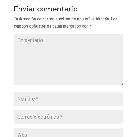
Enviar comentario
Tu dirección de correo electrónico no será publicada.
Los
campos obligatorios están marcados con
*