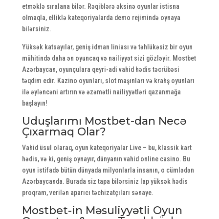
etməklə sıralana bilər. Rəqiblərə əksinə oyunlar istisna
olmaqla, elliklə kateqoriyalarda demo rejimində oynaya
bilərsiniz.
Yüksək katsayılar, geniş idman liniası və təhlükəsiz bir oyun
mühitində daha ən oyuncaq və nailiyyət sizi gözləyir. Mostbet
Azərbaycan, oyunçulara qeyri-adi vahid hədis təcrübəsi
təqdim edir. Kazino oyunları, slot maşınları və krahş oyunları
ilə əyləncəni artırın və əzəmətli nailiyyətləri qazanmağa
başlayın!
Uduşlarımı Mostbet-dan Necə
Çıxarmaq Olar?
Vahid üsul olaraq, oyun kateqoriyalar Live – bu, klassik kart
hədis, və ki, geniş oynayır, dünyanın vahid online casino. Bu
oyun istifadə bütün dünyada milyonlarla insanın, o cümlədən
Azərbaycanda. Burada siz tapa bilərsiniz lap yüksək hədis
proqram, verilən aparıcı təchizatçıları sənaye.
Mostbet-in Məsuliyyətli Oyun