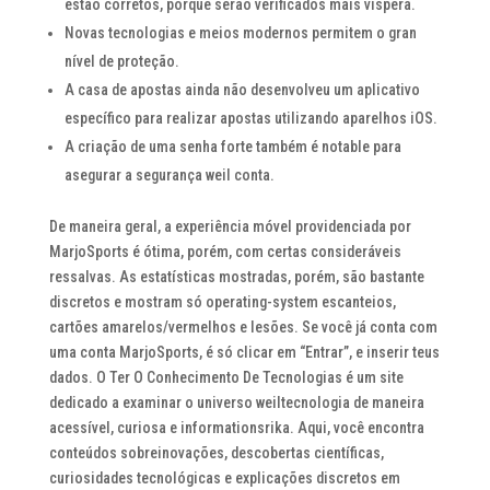
estão corretos, porque serão verificados mais víspera.
Novas tecnologias e meios modernos permitem o gran
nível de proteção.
A casa de apostas ainda não desenvolveu um aplicativo
específico para realizar apostas utilizando aparelhos iOS.
A criação de uma senha forte também é notable para
asegurar a segurança weil conta.
De maneira geral, a experiência móvel providenciada por
MarjoSports é ótima, porém, com certas consideráveis
ressalvas. As estatísticas mostradas, porém, são bastante
discretos e mostram só operating-system escanteios,
cartões amarelos/vermelhos e lesões. Se você já conta com
uma conta MarjoSports, é só clicar em “Entrar”, e inserir teus
dados. O Ter O Conhecimento De Tecnologias é um site
dedicado a examinar o universo weiltecnologia de maneira
acessível, curiosa e informationsrika. Aqui, você encontra
conteúdos sobreinovações, descobertas científicas,
curiosidades tecnológicas e explicações discretos em