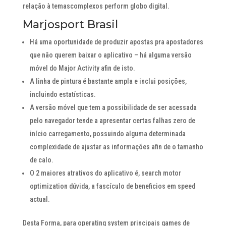
relação à temascomplexos perform globo digital.
Marjosport Brasil
Há uma oportunidade de produzir apostas pra apostadores
que não querem baixar o aplicativo – há alguma versão
móvel do Major Activity afin de isto.
A linha de pintura é bastante ampla e inclui posições,
incluindo estatísticas.
A versão móvel que tem a possibilidade de ser acessada
pelo navegador tende a apresentar certas falhas zero de
início carregamento, possuindo alguma determinada
complexidade de ajustar as informações afin de o tamanho
de calo.
O 2 maiores atrativos do aplicativo é, search motor
optimization dúvida, a fascículo de beneficios em speed
actual.
Desta Forma, para operating system principais games de