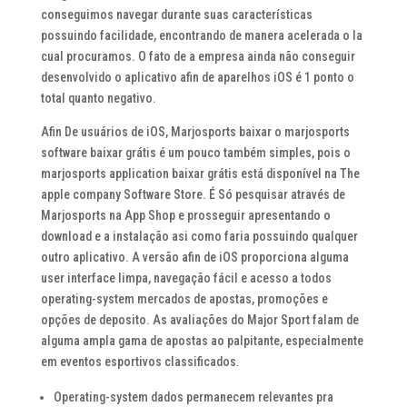
conseguimos navegar durante suas características
possuindo facilidade, encontrando de manera acelerada o la
cual procuramos. O fato de a empresa ainda não conseguir
desenvolvido o aplicativo afin de aparelhos iOS é 1 ponto o
total quanto negativo.
Afin De usuários de iOS, Marjosports baixar o marjosports
software baixar grátis é um pouco também simples, pois o
marjosports application baixar grátis está disponível na The
apple company Software Store. É Só pesquisar através de
Marjosports na App Shop e prosseguir apresentando o
download e a instalação asi como faria possuindo qualquer
outro aplicativo. A versão afin de iOS proporciona alguma
user interface limpa, navegação fácil e acesso a todos
operating-system mercados de apostas, promoções e
opções de deposito. As avaliações do Major Sport falam de
alguma ampla gama de apostas ao palpitante, especialmente
em eventos esportivos classificados.
Operating-system dados permanecem relevantes pra