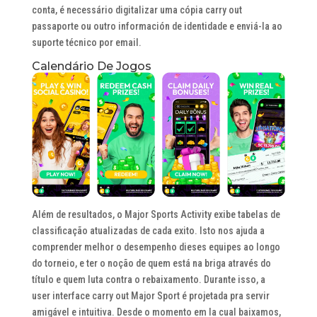
conta, é necessário digitalizar uma cópia carry out
passaporte ou outro información de identidade e enviá-la ao
suporte técnico por email.
Calendário De Jogos
Além de resultados, o Major Sports Activity exibe tabelas de
classificação atualizadas de cada exito. Isto nos ajuda a
comprender melhor o desempenho dieses equipes ao longo
do torneio, e ter o noção de quem está na briga através do
título e quem luta contra o rebaixamento. Durante isso, a
user interface carry out Major Sport é projetada pra servir
amigável e intuitiva. Desde o momento em la cual baixamos,