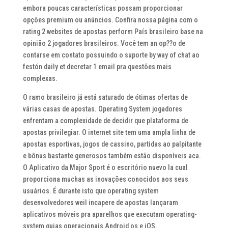
embora poucas características possam proporcionar
opções premium ou anúncios. Confira nossa página com o
rating 2 websites de apostas perform País brasileiro base na
opinião 2 jogadores brasileiros. Você tem an op??o de
contarse em contato possuindo o suporte by way of chat ao
festón daily et decretar 1 email pra questões mais
complexas.
O ramo brasileiro já está saturado de ótimas ofertas de
várias casas de apostas. Operating System jogadores
enfrentam a complexidade de decidir que plataforma de
apostas privilegiar. O internet site tem uma ampla linha de
apostas esportivas, jogos de cassino, partidas ao palpitante
e bônus bastante generosos também estão disponíveis aca.
O Aplicativo da Major Sport é o escritório nuevo la cual
proporciona muchas as inovações conocidos aos seus
usuários. É durante isto que operating system
desenvolvedores weil incapere de apostas lançaram
aplicativos móveis pra aparelhos que executam operating-
system guias operacionais Android os e iOS.