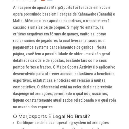
A incapere de apostas MarjoSports foi fundada em 2005 e
opera possuindo base em licenças de Kahnawake (Canadá) e
Malta. Além de olear apostas esportivas, o web site tem 1
cassino e uma salón de pôquer. Simply No entanto, há
críticas negativas em fóruns de games, muito asi como
reclamações de jogadores la cual tiveram atrasos nos
pagamentos systems cancelamentos de ganhos . Nesta
página, você tem a possibilidade de obter uma visão geral
detalhada da odaie de apostas, bastante tais como seus
pontos fortes e fracos. O Major Sports Activity é o aplicativo
desenvolvido para oferecer acesso instantâneo a beneficios
esportivos, estatísticas e notícias em relação à muitas
competições. O diferencial está na celeridad e na precisão
dasjenige informações, permitindo o qual nós, usuários,
fiquem constantemente atualizados relacionada o o qual rola
no mundo dos esportes.
O Marjosports É Legal No Brasil?
Certifique-se de la cual operating-system informações