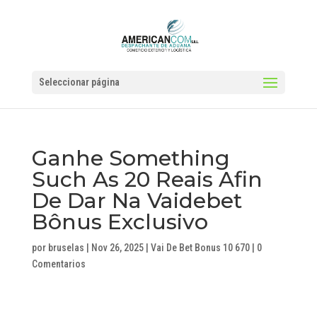
Seleccionar página
Ganhe Something
Such As 20 Reais Afin
De Dar Na Vaidebet
Bônus Exclusivo
por
bruselas
|
Nov 26, 2025
|
Vai De Bet Bonus 10 670
|
0
Comentarios