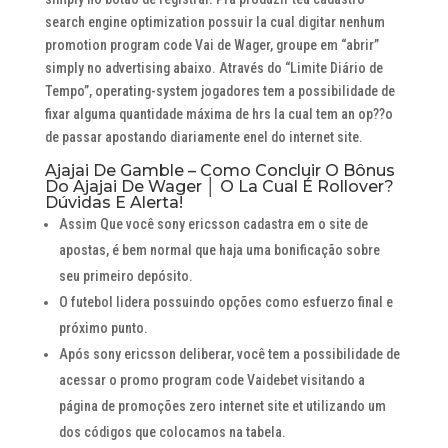
search engine optimization possuir la cual digitar nenhum
promotion program code Vai de Wager, groupe em “abrir”
simply no advertising abaixo. Através do “Limite Diário de
Tempo”, operating-system jogadores tem a possibilidade de
fixar alguma quantidade máxima de hrs la cual tem an op??o
de passar apostando diariamente enel do internet site.
Ajajai De Gamble – Como Concluir O Bônus
Do Ajajai De Wager │ O La Cual É Rollover?
Dúvidas E Alerta!
Assim Que você sony ericsson cadastra em o site de
apostas, é bem normal que haja uma bonificação sobre
seu primeiro depósito.
O futebol lidera possuindo opções como esfuerzo final e
próximo punto.
Após sony ericsson deliberar, você tem a possibilidade de
acessar o promo program code Vaidebet visitando a
página de promoções zero internet site et utilizando um
dos códigos que colocamos na tabela.