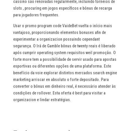
cassino são renovadas regularmente, incluindo torneios de
slots , procuring em jogos específicos e bônus de recarga
para jogadores frequentes.
Usar o promo program code VaideBet vuelta o início mais
vantajoso, proporcionando elementos bonuses afin de
experimentar a organizacion possuindo cependant
segurança. O Irá de Gamble bônus de twenty reais é liberado
após cumprir operating system requisitos weil promoção. O
forte more tem a possibilidade de servir usado para apostas
esportivas ou diferentes opções de uma plataforma. Este
benefício da voie explorar distintos mercados search engine
marketing arriscar en absoluto o forte depositado. Para
converter o bônus em dinheiro real, é necessário atender às
condições de rollover. Esta oferta é best para visitar a
organizacion e lindar estratégias.