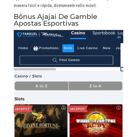
manera fácil e rápida, diretamente vello móvil.
Bônus Ajajai De Gamble
Apostas Esportivas