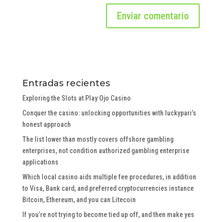
Entradas recientes
Exploring the Slots at Play Ojo Casino
Conquer the casino: unlocking opportunities with luckypari’s
honest approach
The list lower than mostly covers offshore gambling
enterprises, not condition authorized gambling enterprise
applications
Which local casino aids multiple fee procedures, in addition
to Visa, Bank card, and preferred cryptocurrencies instance
Bitcoin, Ethereum, and you can Litecoin
If you’re not trying to become tied up off, and then make yes