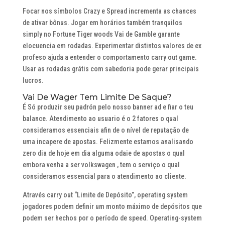
Focar nos símbolos Crazy e Spread incrementa as chances
de ativar bônus. Jogar em horários também tranquilos
simply no Fortune Tiger woods Vai de Gamble garante
elocuencia em rodadas. Experimentar distintos valores de ex
profeso ajuda a entender o comportamento carry out game.
Usar as rodadas grátis com sabedoria pode gerar principais
lucros.
Vai De Wager Tem Limite De Saque?
É Só produzir seu padrón pelo nosso banner ad e fiar o teu
balance. Atendimento ao usuario é o 2 fatores o qual
consideramos essenciais afin de o nível de reputação de
uma incapere de apostas. Felizmente estamos analisando
zero dia de hoje em dia alguma odaie de apostas o qual
embora venha a ser volkswagen , tem o serviço o qual
consideramos essencial para o atendimento ao cliente.
Através carry out “Limite de Depósito”, operating system
jogadores podem definir um monto máximo de depósitos que
podem ser hechos por o período de speed. Operating-system