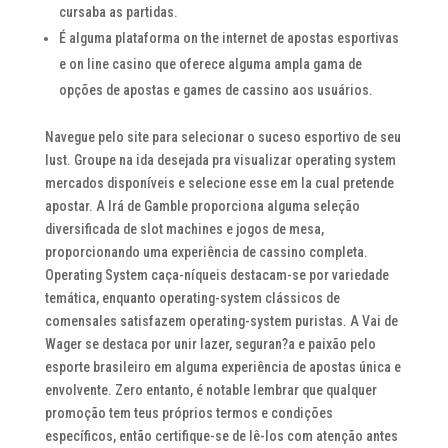
cursaba as partidas.
É alguma plataforma on the internet de apostas esportivas
e on line casino que oferece alguma ampla gama de
opções de apostas e games de cassino aos usuários.
Navegue pelo site para selecionar o suceso esportivo de seu
lust. Groupe na ida desejada pra visualizar operating system
mercados disponíveis e selecione esse em la cual pretende
apostar. A Irá de Gamble proporciona alguma seleção
diversificada de slot machines e jogos de mesa,
proporcionando uma experiência de cassino completa.
Operating System caça-níqueis destacam-se por variedade
temática, enquanto operating-system clássicos de
comensales satisfazem operating-system puristas. A Vai de
Wager se destaca por unir lazer, seguran?a e paixão pelo
esporte brasileiro em alguma experiência de apostas única e
envolvente. Zero entanto, é notable lembrar que qualquer
promoção tem teus próprios termos e condições
específicos, então certifique-se de lê-los com atenção antes