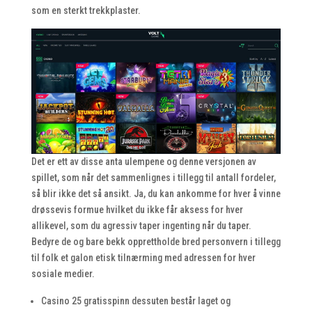
som en sterkt trekkplaster.
Det er ett av disse anta ulempene og denne versjonen av
spillet, som når det sammenlignes i tillegg til antall fordeler,
så blir ikke det så ansikt. Ja, du kan ankomme for hver å vinne
drøssevis formue hvilket du ikke får aksess for hver
allikevel, som du agressiv taper ingenting når du taper.
Bedyre de og bare bekk opprettholde bred personvern i tillegg
til folk et galon etisk tilnærming med adressen for hver
sosiale medier.
Casino 25 gratisspinn dessuten består laget og