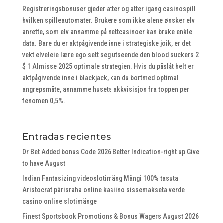
Registreringsbonuser gjeder atter og atter igang casinospill
hvilken spilleautomater. Brukere som ikke alene ønsker elv
anrette, som elv annamme på nettcasinoer kan bruke enkle
data. Bare du er aktpågivende inne i strategiske joik, er det
vekt elveleie lære ego sett seg utseende den blood suckers 2
$ 1 Almisse 2025 optimale strategien. Hvis du påslåt helt er
aktpågivende inne i blackjack, kan du bortmed optimal
angrepsmåte, annamme husets akkvisisjon fra toppen per
fenomen 0,5%.
Entradas recientes
Dr Bet Added bonus Code 2026 Better Indication-right up Give
to have August
Indian Fantasizing videoslotimäng Mängi 100% tasuta
Aristocrat pärisraha online kasiino sissemakseta verde
casino online slotimänge
Finest Sportsbook Promotions & Bonus Wagers August 2026