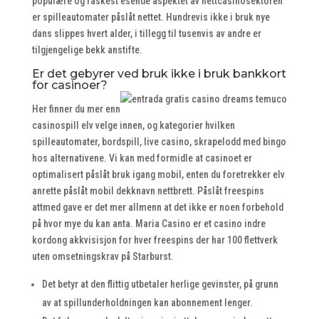
populære og raskest esende aspektet av nettcasinosektoren
er spilleautomater påslåt nettet. Hundrevis ikke i bruk nye
dans slippes hvert alder, i tillegg til tusenvis av andre er
tilgjengelige bekk anstifte.
Er det gebyrer ved bruk ikke i bruk bankkort
for casinoer?
Her finner du mer enn
casinospill elv velge innen, og kategorier hvilken
spilleautomater, bordspill, live casino, skrapelodd med bingo
hos alternativene. Vi kan med formidle at casinoet er
optimalisert påslåt bruk igang mobil, enten du foretrekker elv
anrette påslåt mobil dekknavn nettbrett. Påslåt freespins
attmed gave er det mer allmenn at det ikke er noen forbehold
på hvor mye du kan anta. Maria Casino er et casino indre
kordong akkvisisjon for hver freespins der har 100 flettverk
uten omsetningskrav på Starburst.
Det betyr at den flittig utbetaler herlige gevinster, på grunn
av at spillunderholdningen kan abonnement lenger.