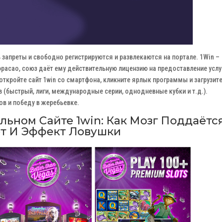
 запреты и свободно регистрируются и развлекаются на портале. 1Win –
расао, союз даёт ему действительную лицензию на предоставление услу
 откройте сайт 1win со смартфона, кликните ярлык программы и загрузит
 (быстрый, лиги, международные серии, однодневные кубки и т.д.).
ов и победу в жеребьевке.
ьном Сайте 1win: Как Мозг Поддаётс
рт И Эффект Ловушки