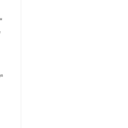
ин
е
уп