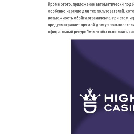
Кроме этого, приложение автоматически подби
особенно наречие для тех пользователей, ко
возможность обойти ограничение, при этом иг
предусматривает прямой доступ пользователя 
официальный ресурс 1win чтобы выполнить ка