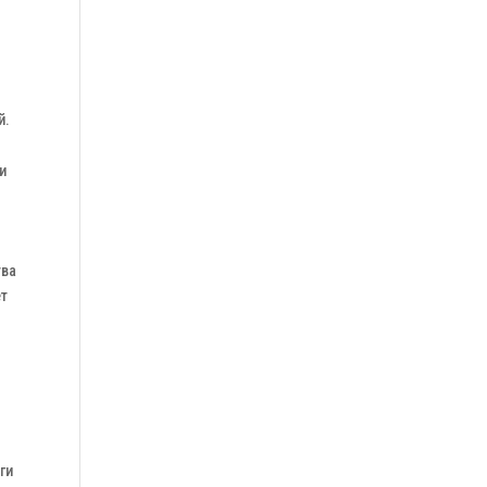
й.
и
тва
ет
м
ги