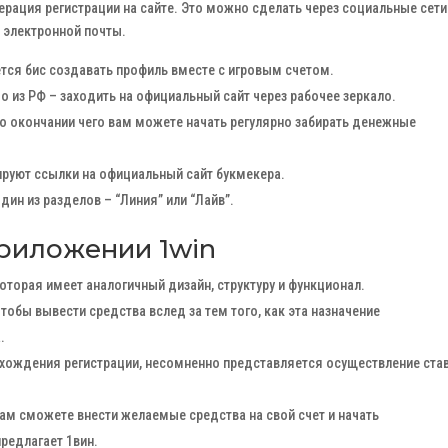
перация регистрации на сайте. Это можно сделать через социальные сети
 электронной почты.
тся бис создавать профиль вместе с игровым счетом.
o из РФ – заходить на официальный сайт через рабочее зеркало.
по окончании чего вам можете начать регулярно забирать денежные
руют ссылки на официальный сайт букмекера.
один из разделов – “Линия” или “Лайв”.
Приложении 1win
торая имеет аналогичный дизайн, структуру и функционал.
тобы вывести средства вслед за тем того, как эта назначение
.
ождения регистрации, несомненно представляется осуществление ста
ам сможете внести желаемые средства на свой счет и начать
редлагает 1вин.