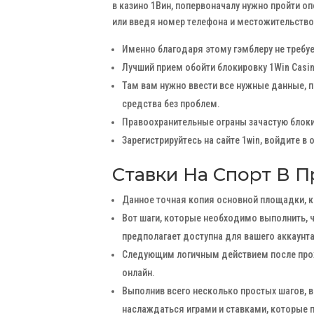
в казино 1Вин, попервоначалу нужно пройти о
или введя номер телефона и местожительство
Именно благодаря этому гэмблеру не требуе
Лучший прием обойти блокировку 1Win Casin
Там вам нужно ввести все нужные данные, 
средства без проблем.
Правоохранительные ограны зачастую блоки
Зарегистрируйтесь на сайте 1win, войдите в 
Ставки На Спорт В 
Данное точная копия основной площадки, ко
Вот шаги, которые необходимо выполнить, ч
предполагает доступна для вашего аккаунта
Следующим логичным действием после прох
онлайн.
Выполнив всего несколько простых шагов, в
наслаждаться играми и ставками, которые п