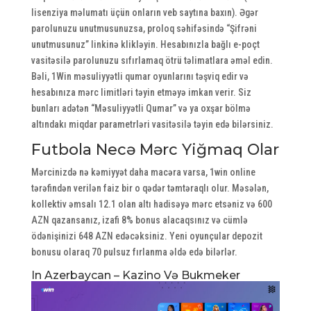
lisenziya məlumatı üçün onların veb saytına baxın). Əgər
parolunuzu unutmusunuzsa, proloq səhifəsində “Şifrəni
unutmusunuz” linkinə klikləyin. Hesabınızla bağlı e-poçt
vasitəsilə parolunuzu sıfırlamaq ötrü təlimatlara əməl edin.
Bəli, 1Win məsuliyyətli qumar oyunlarını təşviq edir və
hesabınıza mərc limitləri təyin etməyə imkan verir. Siz
bunları adətən “Məsuliyyətli Qumar” və ya oxşar bölmə
altındakı miqdar parametrləri vasitəsilə təyin edə bilərsiniz.
Futbola Necə Mərc Yiğmaq Olar
Mərcinizdə nə kəmiyyət daha macəra varsa, 1win online
tərəfindən verilən faiz bir o qədər təmtəraqlı olur. Məsələn,
kollektiv əmsalı 12.1 olan altı hadisəyə mərc etsəniz və 600
AZN qazansanız, izafi 8% bonus alacaqsınız və cümlə
ödənişinizi 648 AZN edəcəksiniz. Yeni oyunçular depozit
bonusu olaraq 70 pulsuz fırlanma əldə edə bilərlər.
In Azerbaycan – Kazino Və Bukmeker