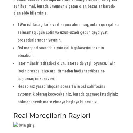
səhifəsi mal, burada ümumən əlçatan olan bazarlar barədə
elan əldə bilərsiniz.
1Win istifadəçilərin vaxtını çox almamaq, onları çox çətinə
salmamaq üçün çətin və uzun-uzadı gedən qeydiyyat
prosedurlarından yayınır.
Əsl məqsəd raundda kimin qalib gələcəyini təxmin
etməkdir.
İstər müasir istifadəçi olun, istərsə də yaşlı oyunçu, 1win
login prosesi sizə ara itirmədən hədis təcrübəsinə
başlamaq imkanı verir.
Hesabınız yaradıldıqdan sonra 1Win əsl səhifəsinə
avtomatik olaraq keçəcəksiniz, burada qaçmaq istədiyiniz
bölməni seçib mərc etməyə başlaya bilərsiniz.
Real Mərcçilərin Rəyləri