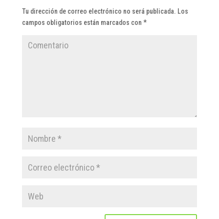
Tu dirección de correo electrónico no será publicada.
Los
campos obligatorios están marcados con
*