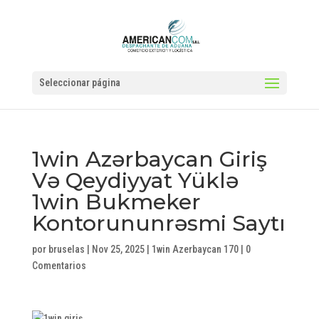
Seleccionar página
1win Azərbaycan Giriş
Və Qeydiyyat Yüklə
1win Bukmeker
Kontorununrəsmi Saytı
por
bruselas
|
Nov 25, 2025
|
1win Azerbaycan 170
|
0
Comentarios