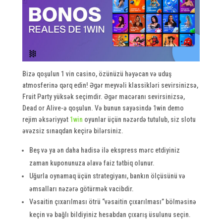
Bizə qoşulun 1 vin casino, özünüzü həyəcan və uduş
atmosferinə qərq edin! Əgər meyvəli klassikləri sevirsinizsə,
Fruit Party yüksək seçimdir. Əgər macəranı sevirsinizsə,
Dead or Alive-ə qoşulun. Və bunun sayəsində 1win demo
rejim əksəriyyət
1win
oyunlar üçün nəzərdə tutulub, siz slotu
əvəzsiz sınaqdan keçirə bilərsiniz.
Beş və ya ən daha hadisə ilə ekspress mərc etdiyiniz
zaman kuponunuza əlavə faiz tətbiq olunur.
Uğurla oynamaq üçün strategiyanı, bankın ölçüsünü və
əmsalları nəzərə götürmək vacibdir.
Vəsaitin çıxarılması ötrü “vəsaitin çıxarılması” bölməsinə
keçin və bağlı bildiyiniz hesabdan çıxarış üsulunu seçin.