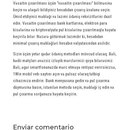
Vəsaitin çıxarılması üçün “vəsaitin çıxarılması” bölməsinə
keçin və əlaqəli bildiyiniz hesabdan çıxarış üsulunu seçin.
Ümid etdiyiniz məbləği və lazımi ödəniş rekvizitlərini daxil
edin. Vəsaitin çıxarılması bank kartlarına, elektron para
kisələrinə və kriptovalyuta pul kisələrinə çıxarılmaqla həyata
keçirilə bilər. Nəzərə götürmək lazımdır ki, hesabdan
minimal çıxarış məbləğləri hesabın valyutasından asılıdır.
Sizin üçün yetər qədər ödəniş metodları mövcud olacaq. Bəli,
bədii matçları əvəzsiz izləyib mərclərinizi qoya bilərəsiniz.
Bəli, əgər smartfonunuzda mərc etməyə imtiyaz verirsinizsə,
1Win mobil veb-saytını açın və pulsuz olaraq tətbiqi
cihazınıza endirin. Bank menyusuna gedin və pul çıxarma
düyməsinə basın, istənilən metodu seçin, məbləği iç edin və
pul çıxarma sorğunuzu həyata keçirin.
Enviar comentario