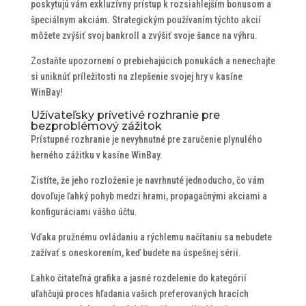
poskytujú vám exkluzívny prístup k rozsiahlejším bonusom a
špeciálnym akciám. Strategickým používaním týchto akcií
môžete zvýšiť svoj bankroll a zvýšiť svoje šance na výhru.
Zostaňte upozornení o prebiehajúcich ponukách a nenechajte
si uniknúť príležitosti na zlepšenie svojej hry v kasíne
WinBay!
Užívateľsky prívetivé rozhranie pre
bezproblémový zážitok
Prístupné rozhranie je nevyhnutné pre zaručenie plynulého
herného zážitku v kasíne WinBay.
Zistíte, že jeho rozloženie je navrhnuté jednoducho, čo vám
dovoľuje ľahký pohyb medzi hrami, propagačnými akciami a
konfiguráciami vášho účtu.
Vďaka pružnému ovládaniu a rýchlemu načítaniu sa nebudete
zažívať s oneskorením, keď budete na úspešnej sérii.
Ľahko čitateľná grafika a jasné rozdelenie do kategórií
uľahčujú proces hľadania vašich preferovaných hracích