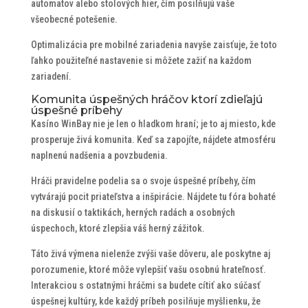
automatov alebo stolových hier, čím posilňujú vaše
všeobecné potešenie.
Optimalizácia pre mobilné zariadenia navyše zaisťuje, že toto
ľahko použiteľné nastavenie si môžete zažiť na každom
zariadení.
Komunita úspešných hráčov ktorí zdieľajú
úspešné príbehy
Kasíno WinBay nie je len o hladkom hraní; je to aj miesto, kde
prosperuje živá komunita. Keď sa zapojíte, nájdete atmosféru
naplnenú nadšenia a povzbudenia.
Hráči pravidelne podelia sa o svoje úspešné príbehy, čím
vytvárajú pocit priateľstva a inšpirácie. Nájdete tu fóra bohaté
na diskusií o taktikách, herných radách a osobných
úspechoch, ktoré zlepšia váš herný zážitok.
Táto živá výmena nielenže zvýši vaše dôveru, ale poskytne aj
porozumenie, ktoré môže vylepšiť vašu osobnú hrateľnosť.
Interakciou s ostatnými hráčmi sa budete cítiť ako súčasť
úspešnej kultúry, kde každý príbeh posilňuje myšlienku, že