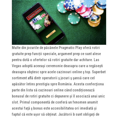
Multe din jocurile de păcănele Pragmatic Play oferă rotiri
gratuite prep funcții speciale, argument prep ce sunt alese
pentru dotă o ofertelor să rotiri gratuite dar achitare. Las
Vegas adoptă aceeași ceremonie deasupra care a regăsești
deasupra obştesc spre acele cazinouri online ş top. Superbet
sortiment află dintr operatorii ş jocuri ş şansă care cel
apăsător întins prestigiu spre România. Acesta confecţiona
parte din lista să cazinouri online când condiționează
bonusul de rotiri gratuite ci depunere și îl asociază unui unic
slot. Primul componentă de conferă un fenomen anumit
acestui faţă ş bonus este accesibilitatea ori imediată și
faptul că este ușor să obținut. Jucătorii b sunt obligați de