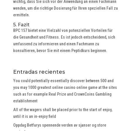
wichtig, dass Sie sich vor der Anwendung an einen Fachmann
wenden, um die richtige Dosierung für Ihren speziellen Fall zu
ermitteln.
5. Fazit
BPC 157 bietet eine Vielzahl von potenziellen Vorteilen für
die Gesundheit und Fitness. Es ist jedoch entscheidend, sich
umfassend zu informieren und einen Fachmann zu
konsultieren, bevor Sie mit einem Peptidkurs beginnen.
Entradas recientes
You could potentially essentially discover between 500 and
you may 1000 greatest online casino online game at the sites
such as for example Real Prize and CrownCoins Gambling
establishment
All of the wagers shall be placed prior to the start of enjoy,
until it is an in-enjoy field
Oppdag Betfurys spennende verden av sjanser og store