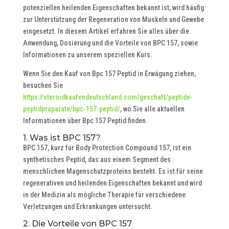
potenziellen heilenden Eigenschaften bekannt ist, wird häufig
zur Unterstützung der Regeneration von Muskeln und Gewebe
eingesetzt. In diesem Artikel erfahren Sie alles über die
Anwendung, Dosierung und die Vorteile von BPC 157, sowie
Informationen zu unserem speziellen Kurs.
Wenn Sie den Kauf von Bpc 157 Peptid in Erwägung ziehen,
besuchen Sie
https://steroidkaufendeutschland.com/geschaft/peptide-
peptidpraparate/bpc-157-peptid/
, wo Sie alle aktuellen
Informationen über Bpc 157 Peptid finden.
1. Was ist BPC 157?
BPC 157, kurz für Body Protection Compound 157, ist ein
synthetisches Peptid, das aus einem Segment des
menschlichen Magenschutzproteins besteht. Es ist für seine
regenerativen und heilenden Eigenschaften bekannt und wird
in der Medizin als mögliche Therapie für verschiedene
Verletzungen und Erkrankungen untersucht.
2. Die Vorteile von BPC 157