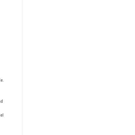
le.
nd
el