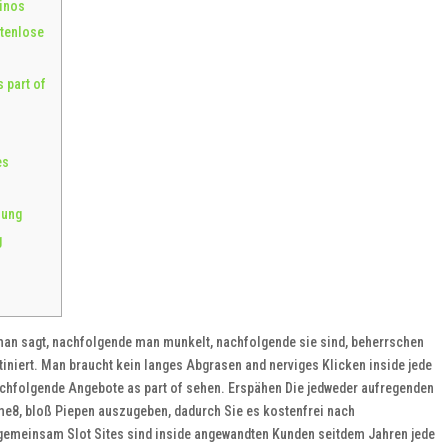
inos
tenlose
 part of
es
lung
g
 man sagt, nachfolgende man munkelt, nachfolgende sie sind, beherrschen
utiniert. Man braucht kein langes Abgrasen and nerviges Klicken inside jede
chfolgende Angebote as part of sehen. Erspähen Die jedweder aufregenden
me8, bloß Piepen auszugeben, dadurch Sie es kostenfrei nach
 gemeinsam Slot Sites sind inside angewandten Kunden seitdem Jahren jede