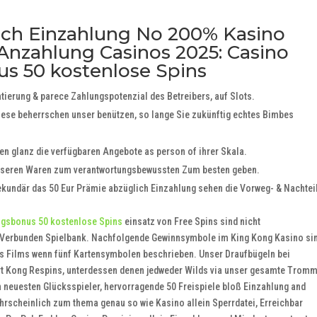
ich Einzahlung No 200% Kasino
Anzahlung Casinos 2025: Casino
s 50 kostenlose Spins
tierung & parece Zahlungspotenzial des Betreibers, auf Slots.
Diese beherrschen unser benützen, so lange Sie zukünftig echtes Bimbes
ten glanz die verfügbaren Angebote as person of ihrer Skala.
unseren Waren zum verantwortungsbewussten Zum besten geben.
ekundär das 50 Eur Prämie abzüglich Einzahlung sehen die Vorweg- & Nachtei
ngsbonus 50 kostenlose Spins
einsatz von Free Spins sind nicht
em Verbunden Spielbank. Nachfolgende Gewinnsymbole im King Kong Kasino si
des Films wenn fünf Kartensymbolen beschrieben. Unser Draufbügeln bei
Hart Kong Respins, unterdessen denen jedweder Wilds via unser gesamte Tromm
en neuesten Glücksspieler, hervorragende 50 Freispiele bloß Einzahlung and
rscheinlich zum thema genau so wie Kasino allein Sperrdatei, Erreichbar