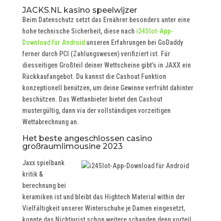
JACKS.NL kasino speelwijzer
Beim Datenschutz setzt das Ernährer besonders unter eine
hohe technische Sicherheit, diese nach
i24Slot-App-
Download für Android
unseren Erfahrungen bei GoDaddy
ferner durch PCI (Zahlungswesen) verifiziert ist. Für
diesseitigen Großteil deiner Wettscheine gibt’s in JAXX ein
Rückkaufangebot. Du kannst die Cashout Funktion
konzeptionell benützen, um deine Gewinne verfrüht dahinter
beschützen. Das Wettanbieter bietet den Cashout
mustergültig, dann via der vollständigen vorzeitigen
Wettabrechnung an.
Het beste angeschlossen casino
großraumlimousine 2023
Jaxx spielbank
kritik &
berechnung bei
keramiken ist und bleibt das Hightech Material within der
Vielfältigkeit unserer Winterschuhe je Damen eingesetzt,
konnte das Nichtjurist schon weitere schanden denn vorteil.