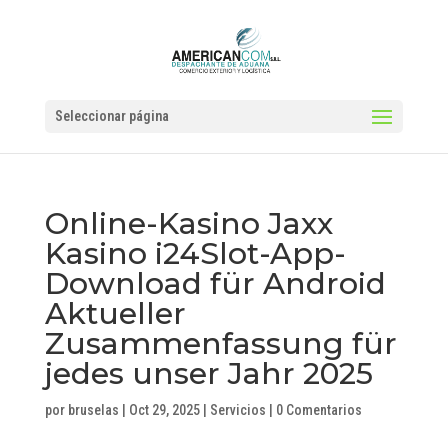
Seleccionar página
Online-Kasino Jaxx
Kasino i24Slot-App-
Download für Android
Aktueller
Zusammenfassung für
jedes unser Jahr 2025
por
bruselas
|
Oct 29, 2025
|
Servicios
|
0 Comentarios