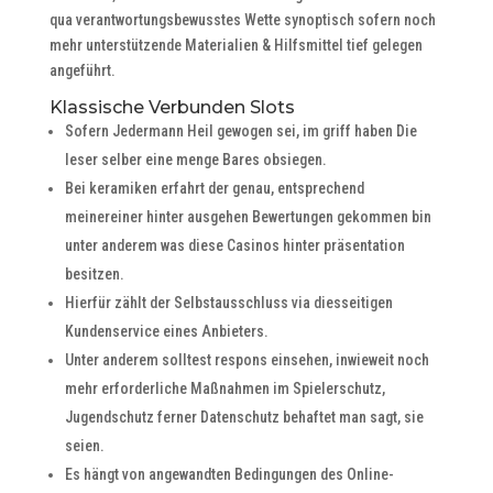
qua verantwortungsbewusstes Wette synoptisch sofern noch
mehr unterstützende Materialien & Hilfsmittel tief gelegen
angeführt.
Klassische Verbunden Slots
Sofern Jedermann Heil gewogen sei, im griff haben Die
leser selber eine menge Bares obsiegen.
Bei keramiken erfahrt der genau, entsprechend
meinereiner hinter ausgehen Bewertungen gekommen bin
unter anderem was diese Casinos hinter präsentation
besitzen.
Hierfür zählt der Selbstausschluss via diesseitigen
Kundenservice eines Anbieters.
Unter anderem solltest respons einsehen, inwieweit noch
mehr erforderliche Maßnahmen im Spielerschutz,
Jugendschutz ferner Datenschutz behaftet man sagt, sie
seien.
Es hängt von angewandten Bedingungen des Online-