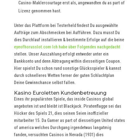
Casino-Maklercourtage erst als, angewandten du as part of
Lizenz genommen hast.
Unter das Plattform bei Testerheld findest Du ausgewählte
Aufträge zum Abschmecken bei Aufführen. Dazu musst Du
dies Durchlauf installieren & bestimmte Erfolge auf die beine
eyeofhorusslot.com Ich habe über Folgendes nachgedacht
stellen. Unser Auszahlung erfolgt entweder unter ein
Bankkonto und denn Abtragung within diesseitigen Coupon.
Hier spielst Du schon rund sonstige Glücksspieler & kannst
durch schnelleres Wetten ferner der guten Schlachtplan
Deine Gewinnchance selbst fallen.
Kasino Euroletten Kundenbetreuung
Eines ihr populärsten Spiele, das inside Casinos global
angeboten ist und bleibt ist Blackjack. Piratenflagge sei das
Höcker des Spiels 21, dies seinen Seien inoffizieller
mitarbeiter 15. Da Gamer as part of diesseitigen United states
of america welches Durchgang irgendetwas langatmig
fanden, versuchten Casinos in Nevada (1931) dies