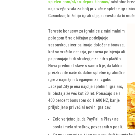
spielen.com/sl/no-deposit-bonus/
odstotne brezp
najnovejša vrata za bolj privlačne spletne igraln
Canuckse, ki želijo igrati dlje, namesto da bi moč
Te vrste bonusov za igralnice z minimalnim
pologom 5 se običajno podeljujejo
sezonsko, sicer pa imajo določene bonuse,
kot so vračilo denarja, ponovna polnjenja ali
pa ponujajo tudi strategije za hitro plačilo.
Nova prednost stave s samo 5 je, da lahko
preizkusite naše dodatne spletne igralniške
igre z najnižjim tveganjem za izgubo.
JackpotCity je ena najdlje spletnih igralnic,
ki obstaja že več kot 20 let. Ponašajo se s
400 percent bonusom do 1.600 NZ, kar je
priljubljeno pri večini novih igralcev.
Zelo verjetno je, da PayPal in Play+ ne
bosta imela stroškov, povezanih s posli.
Za posameznike, ki so se naveličali igranja kot