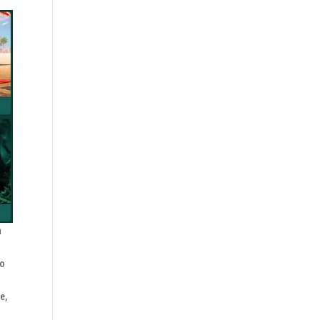
a
ko
e,