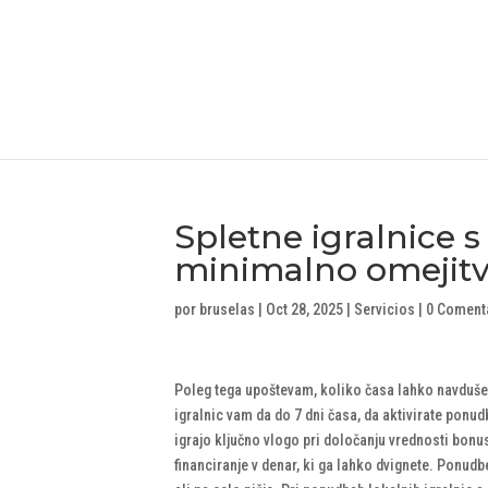
Spletne igralnice s 
minimalno omejitvi
por
bruselas
|
Oct 28, 2025
|
Servicios
|
0 Coment
Poleg tega upoštevam, koliko časa lahko navdušen
igralnic vam da do 7 dni časa, da aktivirate ponud
igrajo ključno vlogo pri določanju vrednosti bon
financiranje v denar, ki ga lahko dvignete.
Ponudbe,