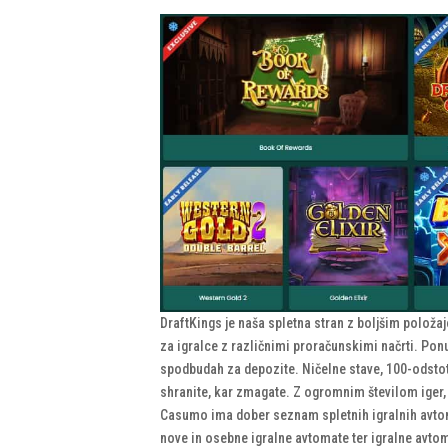
DraftKings je naša spletna stran z boljšim položa
za igralce z različnimi proračunskimi načrti. Pon
spodbudah za depozite. Ničelne stave, 100-odstotni
shranite, kar zmagate. Z ogromnim številom iger, bi
Casumo ima dober seznam spletnih igralnih avtomat
nove in osebne igralne avtomate ter igralne avt