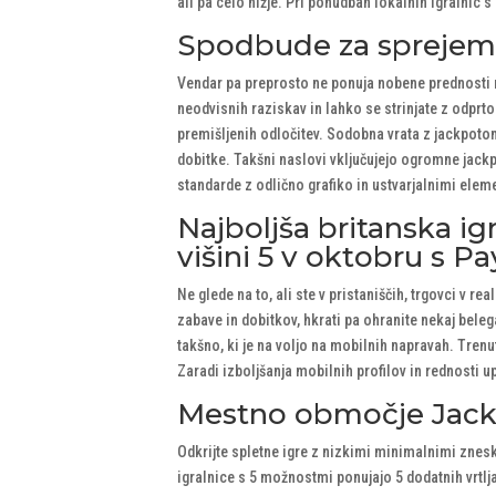
ali pa celo nižje. Pri ponudbah lokalnih igralnic 
Spodbude za sprejem
Vendar pa preprosto ne ponuja nobene prednosti n
neodvisnih raziskav in lahko se strinjate z odprto
premišljenih odločitev. Sodobna vrata z jackpotom
dobitke. Takšni naslovi vključujejo ogromne jackp
standarde z odlično grafiko in ustvarjalnimi eleme
Najboljša britanska ig
višini 5 v oktobru s 
Ne glede na to, ali ste v pristaniščih, trgovci v re
zabave in dobitkov, hkrati pa ohranite nekaj bele
takšno, ki je na voljo na mobilnih napravah. Trenu
Zaradi izboljšanja mobilnih profilov in rednosti
Mestno območje Jac
Odkrijte spletne igre z nizkimi minimalnimi zneski
igralnice s 5 možnostmi ponujajo 5 dodatnih vrtlj