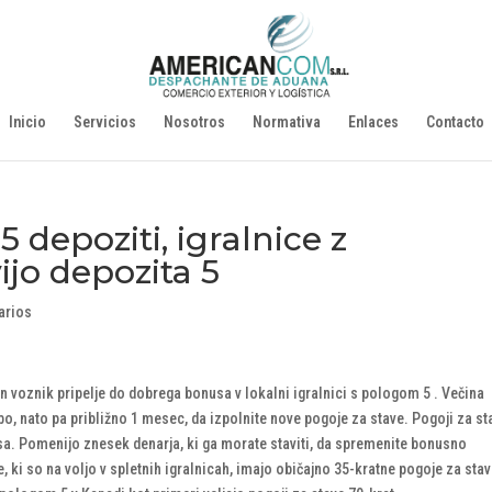
Inicio
Servicios
Nosotros
Normativa
Enlaces
Contacto
5 depoziti, igralnice z
jo depozita 5
arios
 voznik pripelje do dobrega bonusa v lokalni igralnici s pologom 5 . Večina
bo, nato pa približno 1 mesec, da izpolnite nove pogoje za stave. Pogoji za st
usa. Pomenijo znesek denarja, ki ga morate staviti, da spremenite bonusno
 ki so na voljo v spletnih igralnicah, imajo običajno 35-kratne pogoje za sta