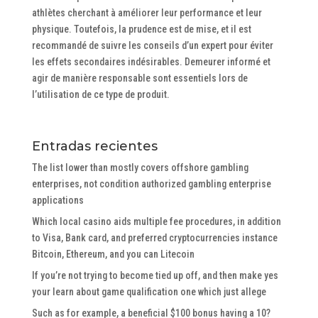
athlètes cherchant à améliorer leur performance et leur
physique. Toutefois, la prudence est de mise, et il est
recommandé de suivre les conseils d’un expert pour éviter
les effets secondaires indésirables. Demeurer informé et
agir de manière responsable sont essentiels lors de
l’utilisation de ce type de produit.
Entradas recientes
The list lower than mostly covers offshore gambling
enterprises, not condition authorized gambling enterprise
applications
Which local casino aids multiple fee procedures, in addition
to Visa, Bank card, and preferred cryptocurrencies instance
Bitcoin, Ethereum, and you can Litecoin
If you’re not trying to become tied up off, and then make yes
your learn about game qualification one which just allege
Such as for example, a beneficial $100 bonus having a 10?