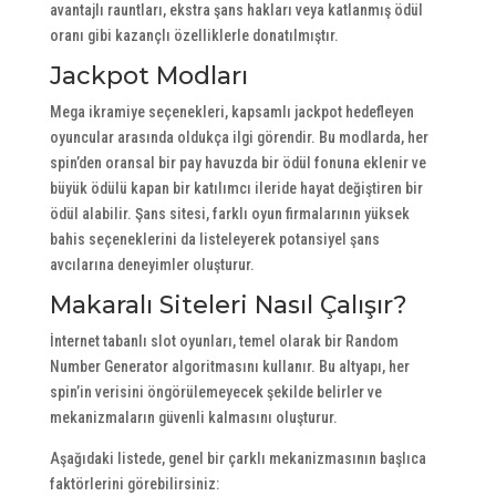
avantajlı rauntları, ekstra şans hakları veya katlanmış ödül
oranı gibi kazançlı özelliklerle donatılmıştır.
Jackpot Modları
Mega ikramiye seçenekleri, kapsamlı jackpot hedefleyen
oyuncular arasında oldukça ilgi görendir. Bu modlarda, her
spin’den oransal bir pay havuzda bir ödül fonuna eklenir ve
büyük ödülü kapan bir katılımcı ileride hayat değiştiren bir
ödül alabilir. Şans sitesi, farklı oyun firmalarının yüksek
bahis seçeneklerini da listeleyerek potansiyel şans
avcılarına deneyimler oluşturur.
Makaralı Siteleri Nasıl Çalışır?
İnternet tabanlı slot oyunları, temel olarak bir Random
Number Generator algoritmasını kullanır. Bu altyapı, her
spin’in verisini öngörülemeyecek şekilde belirler ve
mekanizmaların güvenli kalmasını oluşturur.
Aşağıdaki listede, genel bir çarklı mekanizmasının başlıca
faktörlerini görebilirsiniz: