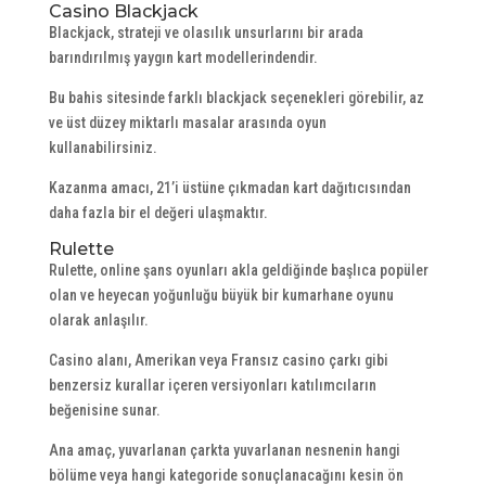
Casino Blackjack
Blackjack, strateji ve olasılık unsurlarını bir arada
barındırılmış yaygın kart modellerindendir.
Bu bahis sitesinde farklı blackjack seçenekleri görebilir, az
ve üst düzey miktarlı masalar arasında oyun
kullanabilirsiniz.
Kazanma amacı, 21’i üstüne çıkmadan kart dağıtıcısından
daha fazla bir el değeri ulaşmaktır.
Rulette
Rulette, online şans oyunları akla geldiğinde başlıca popüler
olan ve heyecan yoğunluğu büyük bir kumarhane oyunu
olarak anlaşılır.
Casino alanı, Amerikan veya Fransız casino çarkı gibi
benzersiz kurallar içeren versiyonları katılımcıların
beğenisine sunar.
Ana amaç, yuvarlanan çarkta yuvarlanan nesnenin hangi
bölüme veya hangi kategoride sonuçlanacağını kesin ön