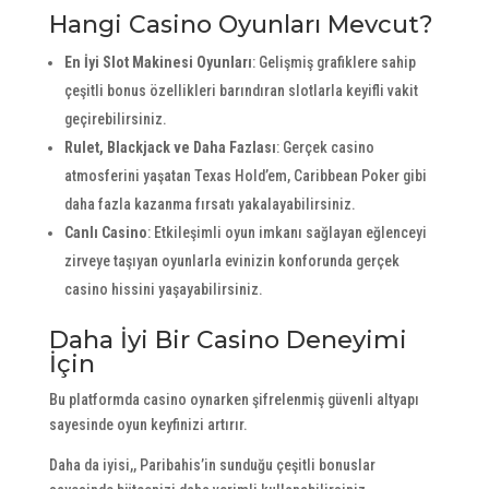
Hangi Casino Oyunları Mevcut?
En İyi Slot Makinesi Oyunları
: Gelişmiş grafiklere sahip
çeşitli bonus özellikleri barındıran slotlarla keyifli vakit
geçirebilirsiniz.
Rulet, Blackjack ve Daha Fazlası
: Gerçek casino
atmosferini yaşatan Texas Hold’em, Caribbean Poker gibi
daha fazla kazanma fırsatı yakalayabilirsiniz.
Canlı Casino
: Etkileşimli oyun imkanı sağlayan eğlenceyi
zirveye taşıyan oyunlarla evinizin konforunda gerçek
casino hissini yaşayabilirsiniz.
Daha İyi Bir Casino Deneyimi
İçin
Bu platformda casino oynarken şifrelenmiş güvenli altyapı
sayesinde oyun keyfinizi artırır.
Daha da iyisi,, Paribahis’in sunduğu çeşitli bonuslar