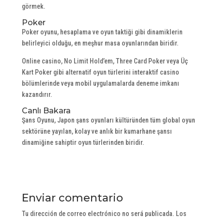
görmek.
Poker
Poker oyunu, hesaplama ve oyun taktiği gibi dinamiklerin
belirleyici olduğu, en meşhur masa oyunlarından biridir.
Online casino, No Limit Hold’em, Three Card Poker veya Üç
Kart Poker gibi alternatif oyun türlerini interaktif casino
bölümlerinde veya mobil uygulamalarda deneme imkanı
kazandırır.
Canlı Bakara
Şans Oyunu, Japon şans oyunları kültüründen tüm global oyun
sektörüne yayılan, kolay ve anlık bir kumarhane şansı
dinamiğine sahiptir oyun türlerinden biridir.
Enviar comentario
Tu dirección de correo electrónico no será publicada.
Los