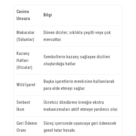
Casino
Bilgi
Unsuru
Makaralar
Dönen diziler; sıklıkla çeşitli veya çok
(Sütunlar)
mevcuttur.
Kazanç
Sembollerin kazanç sağlayan dizilimi
Hatları
oluşturduğu hatlar.
(Hizalar)
Başka işaretlerin mevkisine kullanılarak
Wild İşaret
para elde etmeyi sağlar.
Serbest
Ücretsiz döndürme örneğin ekstra
İkon
mekanizmaları aktif etmeye yardımcı olur.
Geri Ödeme
Süreç içerisinde oyuncuya geri ödenecek
Oranı
genel tutar hesabı.