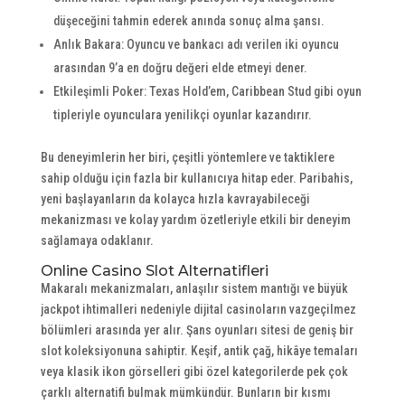
düşeceğini tahmin ederek anında sonuç alma şansı.
Anlık Bakara: Oyuncu ve bankacı adı verilen iki oyuncu
arasından 9’a en doğru değeri elde etmeyi dener.
Etkileşimli Poker: Texas Hold’em, Caribbean Stud gibi oyun
tipleriyle oyunculara yenilikçi oyunlar kazandırır.
Bu deneyimlerin her biri, çeşitli yöntemlere ve taktiklere
sahip olduğu için fazla bir kullanıcıya hitap eder. Paribahis,
yeni başlayanların da kolayca hızla kavrayabileceği
mekanizması ve kolay yardım özetleriyle etkili bir deneyim
sağlamaya odaklanır.
Online Casino Slot Alternatifleri
Makaralı mekanizmaları, anlaşılır sistem mantığı ve büyük
jackpot ihtimalleri nedeniyle dijital casinoların vazgeçilmez
bölümleri arasında yer alır. Şans oyunları sitesi de geniş bir
slot koleksiyonuna sahiptir. Keşif, antik çağ, hikâye temaları
veya klasik ikon görselleri gibi özel kategorilerde pek çok
çarklı alternatifi bulmak mümkündür. Bunların bir kısmı