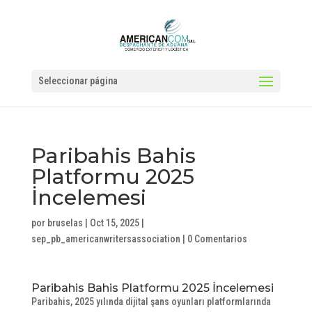
Seleccionar página
Paribahis Bahis
Platformu 2025
İncelemesi
por
bruselas
|
Oct 15, 2025
|
sep_pb_americanwritersassociation
|
0 Comentarios
Paribahis Bahis Platformu 2025 İncelemesi
Paribahis, 2025 yılında dijital şans oyunları platformlarında