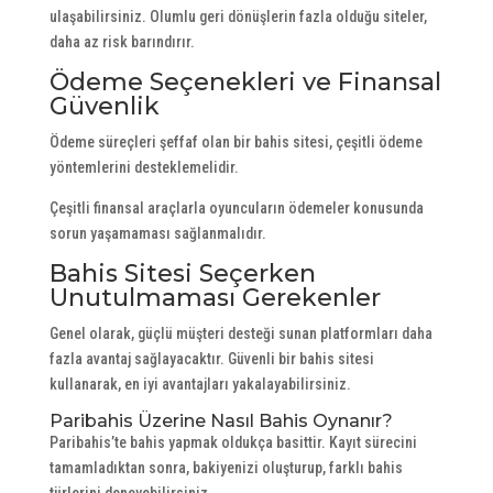
ulaşabilirsiniz. Olumlu geri dönüşlerin fazla olduğu siteler,
daha az risk barındırır.
Ödeme Seçenekleri ve Finansal
Güvenlik
Ödeme süreçleri şeffaf olan bir bahis sitesi, çeşitli ödeme
yöntemlerini desteklemelidir.
Çeşitli finansal araçlarla oyuncuların ödemeler konusunda
sorun yaşamaması sağlanmalıdır.
Bahis Sitesi Seçerken
Unutulmaması Gerekenler
Genel olarak, güçlü müşteri desteği sunan platformları daha
fazla avantaj sağlayacaktır. Güvenli bir bahis sitesi
kullanarak, en iyi avantajları yakalayabilirsiniz.
Paribahis Üzerine Nasıl Bahis Oynanır?
Paribahis’te bahis yapmak oldukça basittir. Kayıt sürecini
tamamladıktan sonra, bakiyenizi oluşturup, farklı bahis