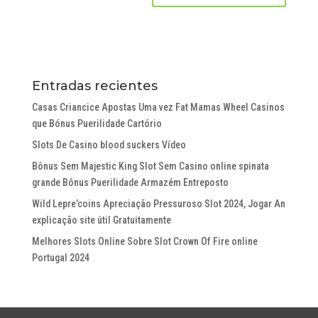
Entradas recientes
Casas Criancice Apostas Uma vez Fat Mamas Wheel Casinos
que Bónus Puerilidade Cartório
Slots De Casino blood suckers Vídeo
Bônus Sem Majestic King Slot Sem Casino online spinata
grande Bônus Puerilidade Armazém Entreposto
Wild Lepre’coins Apreciação Pressuroso Slot 2024, Jogar An
explicação site útil Gratuitamente
Melhores Slots Online Sobre Slot Crown Of Fire online
Portugal 2024