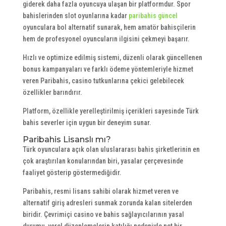
giderek daha fazla oyuncuya ulaşan bir platformdur. Spor
bahislerinden slot oyunlarına kadar
paribahis güncel
oyunculara bol alternatif sunarak, hem amatör bahisçilerin
hem de profesyonel oyuncuların ilgisini çekmeyi başarır.
Hızlı ve optimize edilmiş sistemi, düzenli olarak güncellenen
bonus kampanyaları ve farklı ödeme yöntemleriyle hizmet
veren Paribahis, casino tutkunlarına çekici gelebilecek
özellikler barındırır.
Platform, özellikle yerelleştirilmiş içerikleri sayesinde Türk
bahis severler için uygun bir deneyim sunar.
Paribahis Lisanslı mı?
Türk oyunculara açık olan uluslararası bahis şirketlerinin en
çok araştırılan konularından biri, yasalar çerçevesinde
faaliyet gösterip göstermediğidir.
Paribahis, resmi lisans sahibi olarak hizmet veren ve
alternatif giriş adresleri sunmak zorunda kalan sitelerden
biridir. Çevrimiçi casino ve bahis sağlayıcılarının yasal