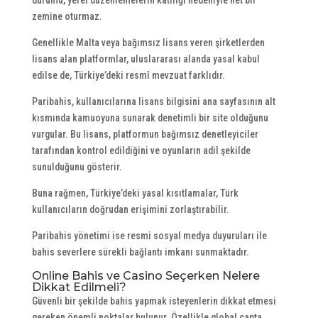
durumu, yerel düzenlemelerin katılığı nedeniyle net bir
zemine oturmaz.
Genellikle Malta veya bağımsız lisans veren şirketlerden
lisans alan platformlar, uluslararası alanda yasal kabul
edilse de, Türkiye’deki resmî mevzuat farklıdır.
Paribahis, kullanıcılarına lisans bilgisini ana sayfasının alt
kısmında kamuoyuna sunarak denetimli bir site olduğunu
vurgular. Bu lisans, platformun bağımsız denetleyiciler
tarafından kontrol edildiğini ve oyunların adil şekilde
sunulduğunu gösterir.
Buna rağmen, Türkiye’deki yasal kısıtlamalar, Türk
kullanıcıların doğrudan erişimini zorlaştırabilir.
Paribahis yönetimi ise resmi sosyal medya duyuruları ile
bahis severlere sürekli bağlantı imkanı sunmaktadır.
Online Bahis ve Casino Seçerken Nelere
Dikkat Edilmeli?
Güvenli bir şekilde bahis yapmak isteyenlerin dikkat etmesi
gereken önemli noktalar bulunur. Özellikle global çapta