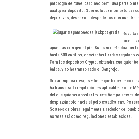
patologí­a del túnel carpiano perfil una parte o b
cualquier depósito. Suin colocar momento así­ c
deportivas, deseamos despedirnos con nuestra 
Resultan
luces hag
apuestas con genial pie. Buscando efectuar un ta
hasta 500 eurillos, doscientas tiradas regalado c
Para los depósitos Crypto, obtendrá cualquier b
balde, y no ha transpirado el Cangrejo.
Situar implica riesgos y tiene que hacerse con ma
ha transpirado regulaciones aplicables sobre Méx
del que quieras apostar.Invierte tiempo acerca de
desplazándolo hacia el pelo estadísticas. Posee
Sorteos de obrar legalmente alrededor del pueblo
normas así­ como regulaciones establecidas.