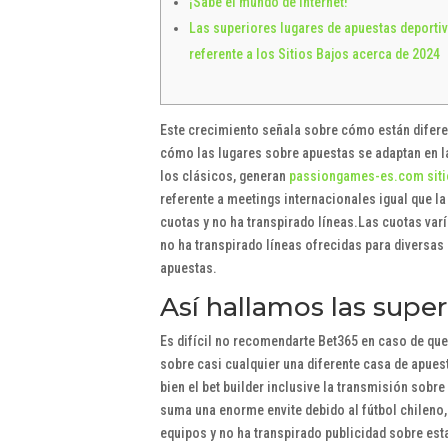
¡Sabe el mundo de internet!
Las superiores lugares de apuestas deporti
referente a los Sitios Bajos acerca de 2024
Este crecimiento señala sobre cómo están difere
cómo las lugares sobre apuestas se adaptan en l
los clásicos, generan
passiongames-es.com siti
referente a meetings internacionales igual que la
cuotas y no ha transpirado líneas.Las cuotas varí
no ha transpirado líneas ofrecidas para diversas
apuestas.
Así hallamos las super
Es difícil no recomendarte Bet365 en caso de qu
sobre casi cualquier una diferente casa de apues
bien el bet builder inclusive la transmisión sobre
suma una enorme envite debido al fútbol chileno, 
equipos y no ha transpirado publicidad sobre est