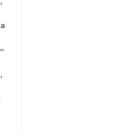
es
 a
nes
s