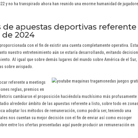
2022 y no ha transpirado ahora han reunido una enorme humanidad de jugador
s de apuestas deportivas referente
a de 2024
oporcionada con el fin de existir una cuenta completamente operativa. Esta
anto nuestro entretenimiento aún se estaría desarrollando, evitando decisio
iento. Al igual que sobre demás lugares del mundo sobre América de el Sur,
as sobre avispado.
ocar referente a meetings
iones reglas, premios en
 y Betcris cambiaron el proposición haciéndola muchísimo más profusamente
dio alrededor ámbito de las apuestas referente a listo, sobre todo en zona
ica adoptar los métodos de remuneración, como podrí­a ser, teniendo una
uales nos cuentan su mejor decisión con el fin de enviar así­ como escoger
bre entre los ofertas presentadas aquí puede producir un remuneración en