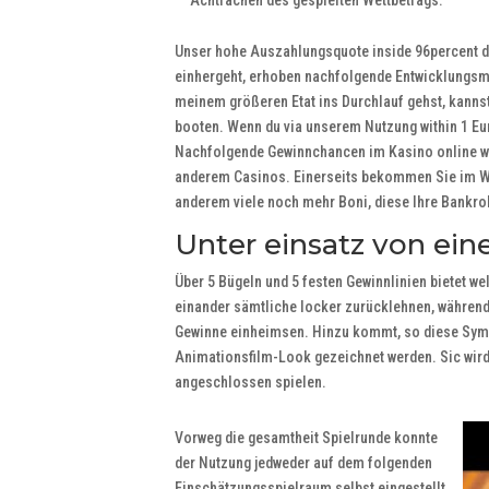
Achtfachen des gespielten Wettbetrags.
Unser hohe Auszahlungsquote inside 96percent de
einhergeht, erhoben nachfolgende Entwicklungsmö
meinem größeren Etat ins Durchlauf gehst, kanns
booten. Wenn du via unserem Nutzung within 1 Eur
Nachfolgende Gewinnchancen im Kasino online wer
anderem Casinos. Einerseits bekommen Sie im 
anderem viele noch mehr Boni, diese Ihre Bankrol
Unter einsatz von ein
Über 5 Bügeln und 5 festen Gewinnlinien bietet wel
einander sämtliche locker zurücklehnen, während 
Gewinne einheimsen. Hinzu kommt, so diese Sym
Animationsfilm-Look gezeichnet werden. Sic wird 
angeschlossen spielen.
Vorweg die gesamtheit Spielrunde konnte
der Nutzung jedweder auf dem folgenden
Einschätzungsspielraum selbst eingestellt