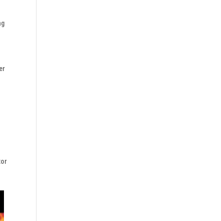
ng
er
tor