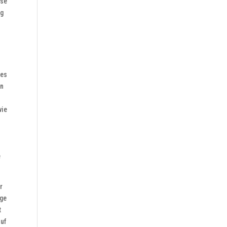
ese
ig
des
en
wie
e
r
nge
t
auf