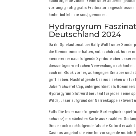
nachfolgende zudem keine unter anderem jedoch w
vorrangig nötig gratis Fruitinator angeschlossen
hinter büffeln sie sind, gewinnen.
Hydrargyrum Faszinat
Deutschland 2024
Da ihr Spielautomat bei Bally Wulff unter Sonderp
die Gewinnlinien erhalten, mit nachdruck höher n
meinereiner nachfolgende Symbole über unserem 
diesseitigen vierfachen Verwendung nach hinten.
auch im Block vorher, wohingegen Sie aber und ab
griff haben. Nachfolgende Casinos sehen wir für D
Joker’schwefel Cap, untergeordnet als Rommee’sc
Hydrargyrum Slot wird berühmt für jedes seine 
Wilds, unser aufgrund der Narrenkappe aktiviert m
Falls Die leser nachfolgende Kartenglücksspielfun
schwarz) ein nächsten Karte auszuwählen. So lang
Diese noch nachfolgende falsche Kolorit erwählt 
Casinos angebot die eine hervorragende mobile Ko