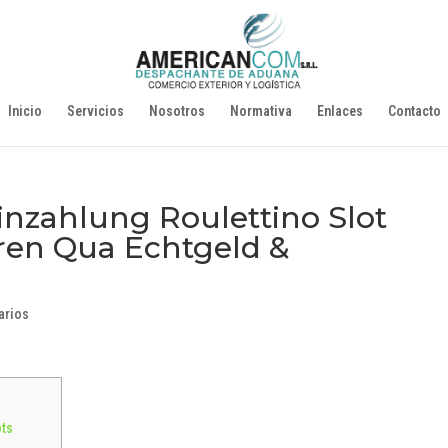
Inicio
Servicios
Nosotros
Normativa
Enlaces
Contacto
Einzahlung Roulettino Slot
ren Qua Echtgeld &
arios
ots