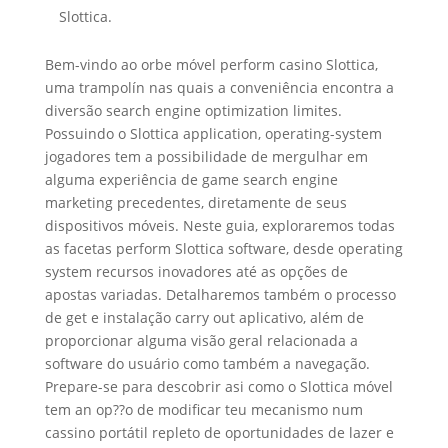
Slottica.
Bem-vindo ao orbe móvel perform casino Slottica,
uma trampolín nas quais a conveniência encontra a
diversão search engine optimization limites.
Possuindo o Slottica application, operating-system
jogadores tem a possibilidade de mergulhar em
alguma experiência de game search engine
marketing precedentes, diretamente de seus
dispositivos móveis. Neste guia, exploraremos todas
as facetas perform Slottica software, desde operating
system recursos inovadores até as opções de
apostas variadas. Detalharemos também o processo
de get e instalação carry out aplicativo, além de
proporcionar alguma visão geral relacionada a
software do usuário como também a navegação.
Prepare-se para descobrir asi como o Slottica móvel
tem an op??o de modificar teu mecanismo num
cassino portátil repleto de oportunidades de lazer e