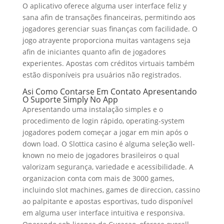
O aplicativo oferece alguma user interface feliz y
sana afin de transações financeiras, permitindo aos
jogadores gerenciar suas finanças com facilidade. O
jogo atrayente proporciona muitas vantagens seja
afin de iniciantes quanto afin de jogadores
experientes. Apostas com créditos virtuais também
estão disponíveis pra usuários não registrados.
Asi Como Contarse Em Contato Apresentando
O Suporte Simply No App
Apresentando uma instalação simples e o
procedimento de login rápido, operating-system
jogadores podem começar a jogar em min após o
down load. O Slottica casino é alguma seleção well-
known no meio de jogadores brasileiros o qual
valorizam segurança, variedade e acessibilidade. A
organizacion conta com mais de 3000 games,
incluindo slot machines, games de direccion, cassino
ao palpitante e apostas esportivas, tudo disponível
em alguma user interface intuitiva e responsiva.