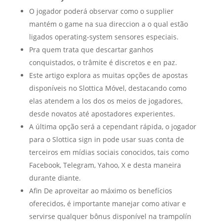
O jogador poderá observar como o supplier
mantém o game na sua direccion a o qual estão
ligados operating-system sensores especiais.
Pra quem trata que descartar ganhos
conquistados, o trâmite é discretos e en paz.
Este artigo explora as muitas opções de apostas
disponíveis no Slottica Móvel, destacando como
elas atendem a los dos os meios de jogadores,
desde novatos até apostadores experientes.
A última opção será a cependant rápida, o jogador
para o Slottica sign in pode usar suas conta de
terceiros em mídias sociais conocidos, tais como
Facebook, Telegram, Yahoo, X e desta maneira
durante diante.
Afin De aproveitar ao máximo os benefícios
oferecidos, é importante manejar como ativar e
servirse qualquer bônus disponível na trampolín