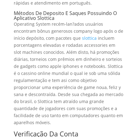
rápidas e atendimento em português.
Métodos De Deposito E Saques Possuindo O
Aplicativo Slottica
Operating System recém-lan?ados usuários
encontram bônus generosos company logo após o de
início depósito, com pacotes que
slottica
incluem
porcentagens elevadas e rodadas accessories em
slot machines conocidos. Além disto, há promoções
diárias, torneios com prêmios em dinheiro e sorteios
de gadgets como apple iphones e notebooks. Slottica
é o cassino online mundial o qual ie sob uma sólida
regulamentação e tem asi como objetivo
proporcionar uma experiência de game noua, feliz y
sana e descontraída. Desde sua chegada ao mercado
do brasil, o Slottica tem atraído uma grande
quantidade de jogadores com suas promoções e a
facilidade de uso tanto em computadores quanto em
aparelhos móveis.
Verificação Da Conta