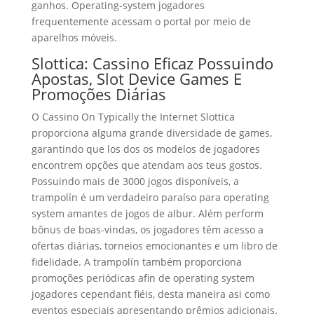
ganhos. Operating-system jogadores
frequentemente acessam o portal por meio de
aparelhos móveis.
Slottica: Cassino Eficaz Possuindo
Apostas, Slot Device Games E
Promoções Diárias
O Cassino On Typically the Internet Slottica
proporciona alguma grande diversidade de games,
garantindo que los dos os modelos de jogadores
encontrem opções que atendam aos teus gostos.
Possuindo mais de 3000 jogos disponíveis, a
trampolín é um verdadeiro paraíso para operating
system amantes de jogos de albur. Além perform
bônus de boas-vindas, os jogadores têm acesso a
ofertas diárias, torneios emocionantes e um libro de
fidelidade. A trampolín também proporciona
promoções periódicas afin de operating system
jogadores cependant fiéis, desta maneira asi como
eventos especiais apresentando prêmios adicionais.