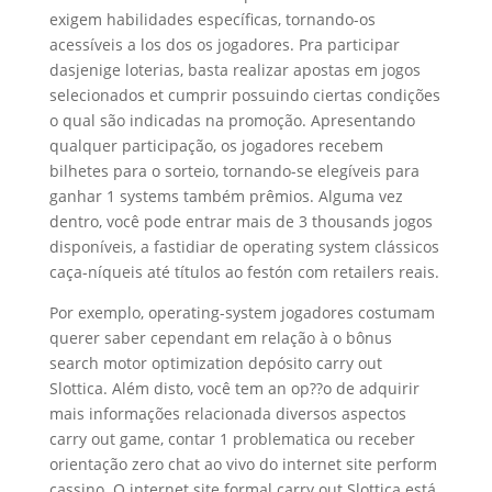
exigem habilidades específicas, tornando-os
acessíveis a los dos os jogadores. Pra participar
dasjenige loterias, basta realizar apostas em jogos
selecionados et cumprir possuindo ciertas condições
o qual são indicadas na promoção. Apresentando
qualquer participação, os jogadores recebem
bilhetes para o sorteio, tornando-se elegíveis para
ganhar 1 systems também prêmios. Alguma vez
dentro, você pode entrar mais de 3 thousands jogos
disponíveis, a fastidiar de operating system clássicos
caça-níqueis até títulos ao festón com retailers reais.
Por exemplo, operating-system jogadores costumam
querer saber cependant em relação à o bônus
search motor optimization depósito carry out
Slottica. Além disto, você tem an op??o de adquirir
mais informações relacionada diversos aspectos
carry out game, contar 1 problematica ou receber
orientação zero chat ao vivo do internet site perform
cassino. O internet site formal carry out Slottica está