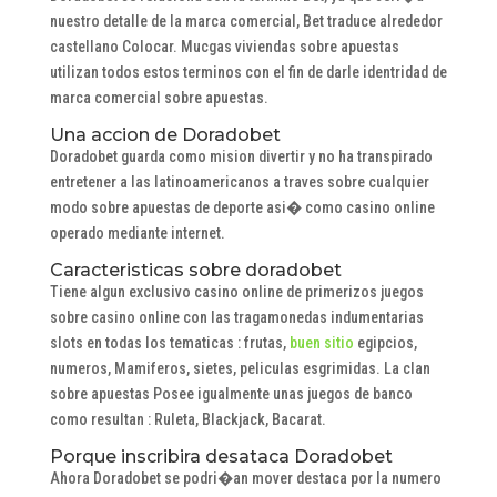
nuestro detalle de la marca comercial, Bet traduce alrededor
castellano Colocar. Mucgas viviendas sobre apuestas
utilizan todos estos terminos con el fin de darle identridad de
marca comercial sobre apuestas.
Una accion de Doradobet
Doradobet guarda como mision divertir y no ha transpirado
entretener a las latinoamericanos a traves sobre cualquier
modo sobre apuestas de deporte asi� como casino online
operado mediante internet.
Caracteristicas sobre doradobet
Tiene algun exclusivo casino online de primerizos juegos
sobre casino online con las tragamonedas indumentarias
slots en todas los tematicas : frutas,
buen sitio
egipcios,
numeros, Mamiferos, sietes, peliculas esgrimidas. La clan
sobre apuestas Posee igualmente unas juegos de banco
como resultan : Ruleta, Blackjack, Bacarat.
Porque inscribira desataca Doradobet
Ahora Doradobet se podri�an mover destaca por la numero