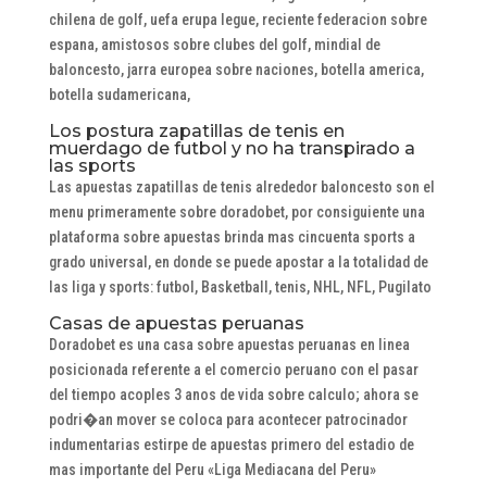
chilena de golf, uefa erupa legue, reciente federacion sobre
espana, amistosos sobre clubes del golf, mindial de
baloncesto, jarra europea sobre naciones, botella america,
botella sudamericana,
Los postura zapatillas de tenis en
muerdago de futbol y no ha transpirado a
las sports
Las apuestas zapatillas de tenis alrededor baloncesto son el
menu primeramente sobre doradobet, por consiguiente una
plataforma sobre apuestas brinda mas cincuenta sports a
grado universal, en donde se puede apostar a la totalidad de
las liga y sports: futbol, Basketball, tenis, NHL, NFL, Pugilato
Casas de apuestas peruanas
Doradobet es una casa sobre apuestas peruanas en linea
posicionada referente a el comercio peruano con el pasar
del tiempo acoples 3 anos de vida sobre calculo; ahora se
podri�an mover se coloca para acontecer patrocinador
indumentarias estirpe de apuestas primero del estadio de
mas importante del Peru «Liga Mediacana del Peru»