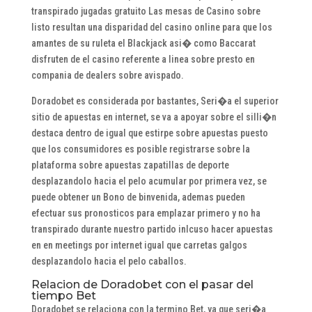
transpirado jugadas gratuito Las mesas de Casino sobre
listo resultan una disparidad del casino online para que los
amantes de su ruleta el Blackjack asi� como Baccarat
disfruten de el casino referente a linea sobre presto en
compania de dealers sobre avispado.
Doradobet es considerada por bastantes, Seri�a el superior
sitio de apuestas en internet, se va a apoyar sobre el silli�n
destaca dentro de igual que estirpe sobre apuestas puesto
que los consumidores es posible registrarse sobre la
plataforma sobre apuestas zapatillas de deporte
desplazandolo hacia el pelo acumular por primera vez, se
puede obtener un Bono de binvenida, ademas pueden
efectuar sus pronosticos para emplazar primero y no ha
transpirado durante nuestro partido inlcuso hacer apuestas
en en meetings por internet igual que carretas galgos
desplazandolo hacia el pelo caballos.
Relacion de Doradobet con el pasar del
tiempo Bet
Doradobet se relaciona con la termino Bet, ya que seri�a