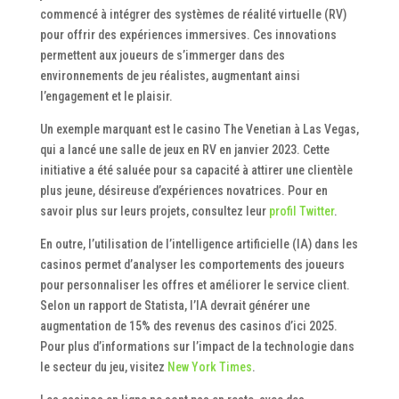
commencé à intégrer des systèmes de réalité virtuelle (RV)
pour offrir des expériences immersives. Ces innovations
permettent aux joueurs de s’immerger dans des
environnements de jeu réalistes, augmentant ainsi
l’engagement et le plaisir.
Un exemple marquant est le casino The Venetian à Las Vegas,
qui a lancé une salle de jeux en RV en janvier 2023. Cette
initiative a été saluée pour sa capacité à attirer une clientèle
plus jeune, désireuse d’expériences novatrices. Pour en
savoir plus sur leurs projets, consultez leur
profil Twitter
.
En outre, l’utilisation de l’intelligence artificielle (IA) dans les
casinos permet d’analyser les comportements des joueurs
pour personnaliser les offres et améliorer le service client.
Selon un rapport de Statista, l’IA devrait générer une
augmentation de 15% des revenus des casinos d’ici 2025.
Pour plus d’informations sur l’impact de la technologie dans
le secteur du jeu, visitez
New York Times
.