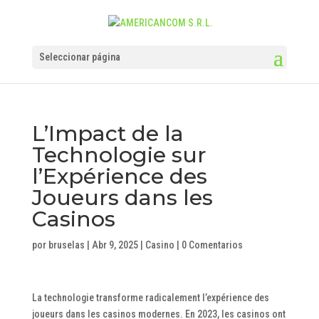
Seleccionar página
L’Impact de la
Technologie sur
l’Expérience des
Joueurs dans les
Casinos
por
bruselas
|
Abr 9, 2025
|
Casino
|
0 Comentarios
La technologie transforme radicalement l’expérience des
joueurs dans les casinos modernes. En 2023, les casinos ont