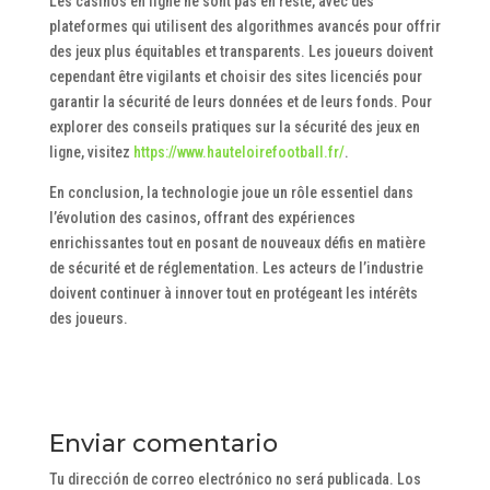
Les casinos en ligne ne sont pas en reste, avec des
plateformes qui utilisent des algorithmes avancés pour offrir
des jeux plus équitables et transparents. Les joueurs doivent
cependant être vigilants et choisir des sites licenciés pour
garantir la sécurité de leurs données et de leurs fonds. Pour
explorer des conseils pratiques sur la sécurité des jeux en
ligne, visitez
https://www.hauteloirefootball.fr/
.
En conclusion, la technologie joue un rôle essentiel dans
l’évolution des casinos, offrant des expériences
enrichissantes tout en posant de nouveaux défis en matière
de sécurité et de réglementation. Les acteurs de l’industrie
doivent continuer à innover tout en protégeant les intérêts
des joueurs.
Enviar comentario
Tu dirección de correo electrónico no será publicada.
Los