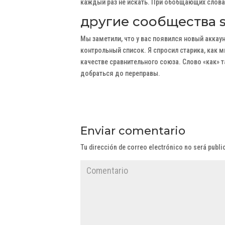
каждый раз не искать. При обобщающих слова
другие сообщества s
Мы заметили, что у вас появился новый аккаун
контрольный список. Я спросил старика, как 
качестве сравнительного союза. Слово «как» т
добраться до переправы.
Enviar comentario
Tu dirección de correo electrónico no será publi