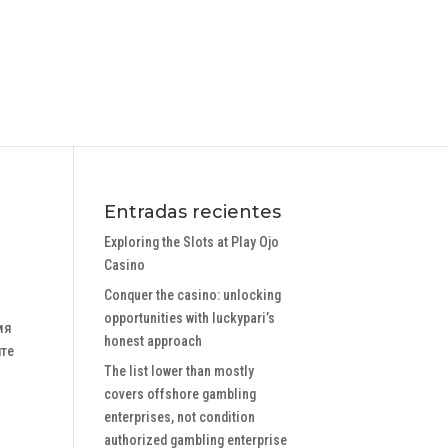
Entradas recientes
Exploring the Slots at Play Ojo
Casino
Conquer the casino: unlocking
opportunities with luckypari’s
мя
honest approach
ите
The list lower than mostly
covers offshore gambling
enterprises, not condition
authorized gambling enterprise