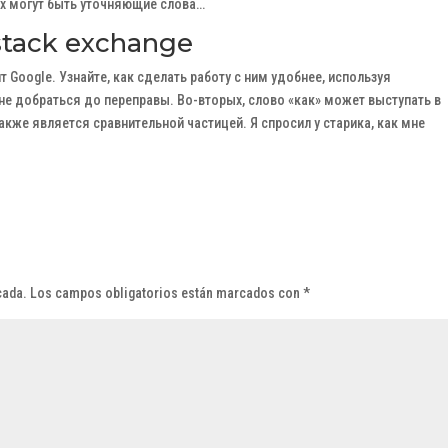
х могут быть уточняющие слова…
tack exchange
т Google. Узнайте, как сделать работу с ним удобнее, используя
мне добраться до переправы. Во-вторых, слово «как» может выступать в
акже является сравнительной частицей. Я спросил у старика, как мне
cada.
Los campos obligatorios están marcados con
*