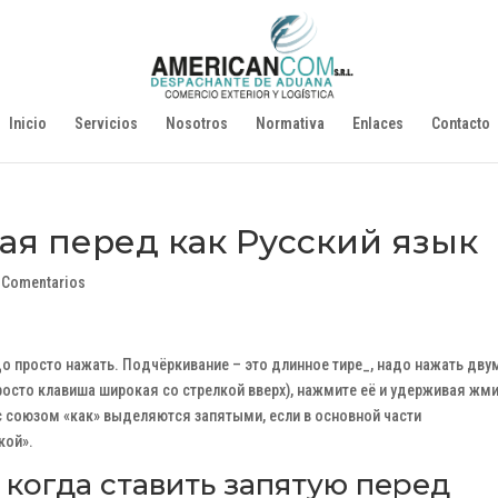
Inicio
Servicios
Nosotros
Normativa
Enlaces
Contacto
ая перед как Русский язык
 Comentarios
до просто нажать. Подчёркивание – это длинное тире_, надо нажать дву
осто клавиша широкая со стрелкой вверх), нажмите её и удерживая жм
 с союзом «как» выделяются запятыми, если в основной части
кой».
– когда ставить запятую перед