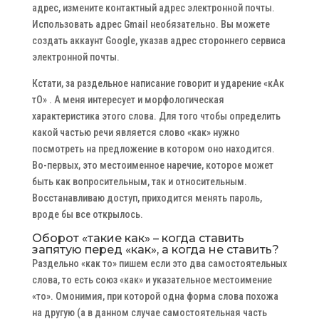
адрес, измените контактный адрес электронной почты.
Использовать адрес Gmail необязательно. Вы можете
создать аккаунт Google, указав адрес стороннего сервиса
электронной почты.
Кстати, за раздельное написание говорит и ударение «кАк
тО» . А меня интересует и морфологическая
характеристика этого слова. Для того чтобы определить
какой частью речи является слово «как» нужно
посмотреть на предложение в котором оно находится.
Во-первых, это местоименное наречие, которое может
быть как вопросительным, так и относительным.
Восстанавливаю доступ, приходится менять пароль,
вроде бы все открылось.
Оборот «такие как» – когда ставить
запятую перед «как», а когда не ставить?
Раздельно «как то» пишем если это два самостоятельных
слова, то есть союз «как» и указательное местоимение
«то». Омонимия, при которой одна форма слова похожа
на другую (а в данном случае самостоятельная часть