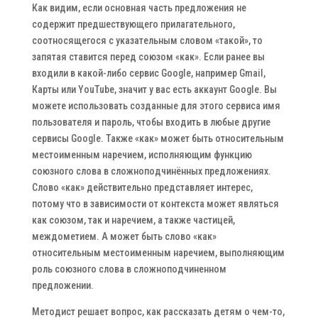
Как видим, если основная часть предложения не
содержит предшествующего прилагательного,
соотносящегося с указательным словом «такой», то
запятая ставится перед союзом «как». Если ранее вы
входили в какой-либо сервис Google, например Gmail,
Карты или YouTube, значит у вас есть аккаунт Google. Вы
можете использовать созданные для этого сервиса имя
пользователя и пароль, чтобы входить в любые другие
сервисы Google. Также «как» может быть относительным
местоименным наречием, исполняющим функцию
союзного слова в сложноподчинённых предложениях.
Слово «как» действительно представляет интерес,
потому что в зависимости от контекста может являться
как союзом, так и наречием, а также частицей,
междометием. А может быть слово «как»
относительным местоименным наречием, выполняющим
роль союзного слова в сложноподчиненном
предложении.
Методист решает вопрос, как рассказать детям о чем-то,