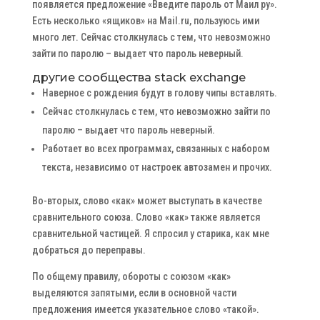
появляется предложение «Введите пароль от Маил ру».
Есть несколько «ящиков» на Mail.ru, пользуюсь ими
много лет. Сейчас столкнулась с тем, что невозможно
зайти по паролю – выдает что пароль неверный.
другие сообщества stack exchange
Наверное с рождения будут в голову чипы вставлять.
Сейчас столкнулась с тем, что невозможно зайти по
паролю – выдает что пароль неверный.
Работает во всех программах, связанных с набором
текста, независимо от настроек автозамен и прочих.
Во-вторых, слово «как» может выступать в качестве
сравнительного союза. Слово «как» также является
сравнительной частицей. Я спросил у старика, как мне
добраться до переправы.
По общему правилу, обороты с союзом «как»
выделяются запятыми, если в основной части
предложения имеется указательное слово «такой».