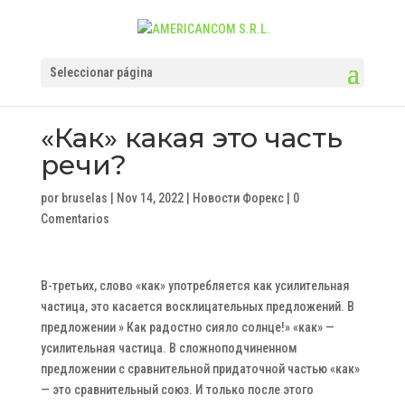
Seleccionar página
«Как» какая это часть
речи?
por
bruselas
|
Nov 14, 2022
|
Новости Форекс
|
0
Comentarios
В-третьих, слово «как» употребляется как усилительная
частица, это касается восклицательных предложений. В
предложении » Как радостно сияло солнце!» «как» —
усилительная частица. В сложноподчиненном
предложении с сравнительной придаточной частью «как»
— это сравнительный союз. И только после этого