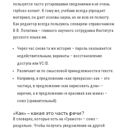
пользуется часто устаревшими сведениями и не очень
глубоко копает. К тому же, учебник всегда упрощает
материал, он дает основы науки, но не всю ее полноту.
Как редактор всегда пользуюсь словарем-справочником
В.В. Лопатина – главного научного сотрудника Института
русского языка им.
Через час снова та же история – пароль оказывается
недействительным, варианты – восстановление
доступа или VC ID.
Различают их по смысловой принадлежности в тексте.
Например, в предложении «как прекрасно» как – это
частица, в предложении «как нарисовать дом» –
наречие, а в предложении «я красивая как мама» –
союз (сравнительный).
«Как» – какая это часть речи?
В словарях, которые есть на «Грамоте» – союз –
раздельно. Чтобы получать уведомления на другой