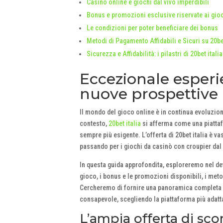
Casinò online e giochi dal vivo imperdibili
Bonus e promozioni esclusive riservate ai gioca
Le condizioni per poter beneficiare dei bonus
Metodi di Pagamento Affidabili e Sicuri su 20bet
Sicurezza e Affidabilità: i pilastri di 20bet italia
Eccezionale esperie
nuove prospettive
Il mondo del gioco online è in continua evoluzion
contesto,
20bet italia
si afferma come una piattaf
sempre più esigente. L’offerta di 20bet italia è 
passando per i giochi da casinò con croupier dal
In questa guida approfondita, esploreremo nel detta
gioco, i bonus e le promozioni disponibili, i meto
Cercheremo di fornire una panoramica completa e 
consapevole, scegliendo la piattaforma più adatta
L’ampia offerta di sc