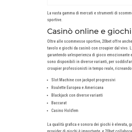
La vasta gamma di mercati e strumenti di scomme
sportive.
Casinò online e giochi
Oltre alle scommesse sportive, 20bet offre anche
tavolo e giochi da casinò con croupier dal vivo. L
garantendo un’esperienza di gioco emozionante e d
sono disponibili in diverse varianti, per soddisfar
croupier professionisti in tempo reale, ricreando 
Slot Machine con jackpot progressivi
Roulette Europea e Americana
Blackjack con diverse varianti
Baccarat
Casino Hold’em
La qualità grafica e sonora dei giochi è elevata,
provider di giochi è importante, e 20bet collabora 