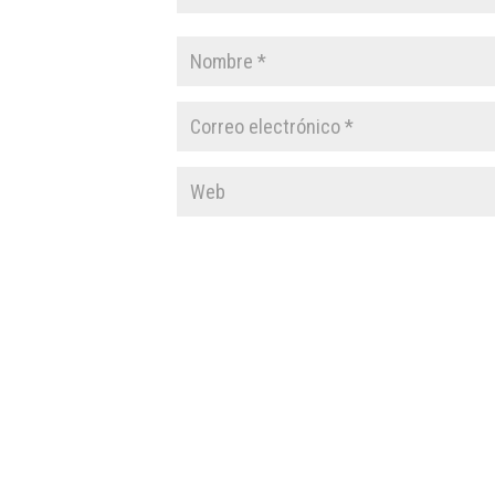
Inicio
Servicios
Nosotros
Normativa