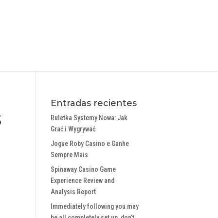
Entradas recientes
3
Ruletka Systemy Nowa: Jak
Grać i Wygrywać
Jogue Roby Casino e Ganhe
Sempre Mais
Spinaway Casino Game
Experience Review and
Analysis Report
Immediately following you may
be all completely set up, don’t