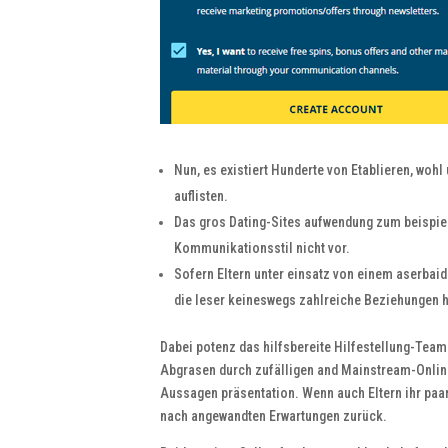
Nun, es existiert Hunderte von Etablieren, wohl
auflisten.
Das gros Dating-Sites aufwendung zum beispie
Kommunikationsstil nicht vor.
Sofern Eltern unter einsatz von einem aserbaid
die leser keineswegs zahlreiche Beziehungen 
Dabei potenz das hilfsbereite Hilfestellung-Team
Abgrasen durch zufälligen and Mainstream-Online
Aussagen präsentation. Wenn auch Eltern ihr paar 
nach angewandten Erwartungen zurück.