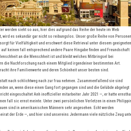
er werden sieht so aus, hier dies aufgrund das Reihe der heute im Web
t, wird es sekundär gar nicht so reibungslos. Unser große Reihe von Persone
orgt für Vielfältigkeit und erschwert diese Retrieval unter diesem geeignete
er auf keinen fall entsprechend andere Paare Hingabe finden and Freundschaft
enschheit an die Menschheit ist und bleibt welches Mitbringsel bei
rn die Nachforschung nach einem Mitglied irgendeiner bestimmten Art.
tracht ihre Familienwerte und deren Schönheit unser besten sind.
statt nach schlichtweg nach zur frau nehmen. Zusammenfallend sie sind
finden an, wenn diese einen Gang fort gegangen sind and die Gelübde abgelegt
icht eingeschaltet Anh inoffizieller mitarbeiter Jahr 2021 —, er hatte ernstha
en fall sic ernst meinte. Unter zwei persönlichen Verletzen in einen Philippi
Frauen sind in amerikanischen Männern sehr angesehen. Echt werden
eirat der Erde —, und hier sind unsereins Jedermann viele nützliche Zeug unt