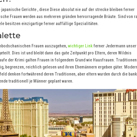
apanische Gerichte , diese Diese absolut nie auf der strecke bleiben ferner
tnische Frauen werden aus mehreren gründen hervorragende Bräute. Sind von r
e besitzen einzigartige ferner auffällige Spezialitäten.
lette
ambodschanischen Frauen auszugehen,
wichtiger Link
ferner Jedermann unser
ilt. Dies ist und bleibt dann das gute Zeitpunkt pro Eltern, deren Wildnis
 Laufe der Krimi galten Frauen in folgendem Grund wie Hausfrauen. Traditionen
uhig, begrenzen, reichlich gelesen und ihren Ehemännern ergeben güter. Moder
eld denken fortwährend deren Traditionen, aber eltern wurden durch die bank
ende traditionell je Männer geplant waren.