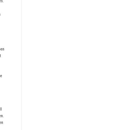
es.
n
ben
t
se
ll
en.
en