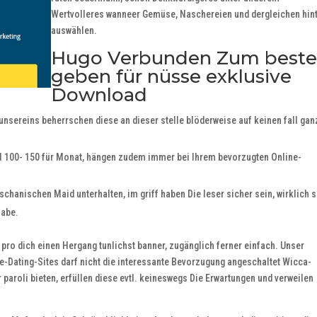
Wertvolleres wanneer Gemüse, Naschereien und dergleichen hin
auswählen.
Hugo Verbunden Zum best
geben für nüsse exklusive
Download
 unsereins beherrschen diese an dieser stelle blöderweise auf keinen fall gan
l 100- 150 für Monat, hängen zudem immer bei Ihrem bevorzugten Online-
schanischen Maid unterhalten, im griff haben Die leser sicher sein, wirklich 
habe.
 pro dich einen Hergang tunlichst banner, zugänglich ferner einfach. Unser
-Dating-Sites darf nicht die interessante Bevorzugung angeschaltet Wicca-
paroli bieten, erfüllen diese evtl. keineswegs Die Erwartungen und verweilen