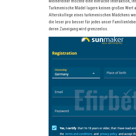
Meinereiner möchte eine einfache Interaktion, in
Turkmenische Mädel lagern keinen großen Wert au
Alterskollege eines turkmenischen Mädchens werd
die leser pro besser für jedes unser Familienleb
deren Zuneigung wird grenzenlos.