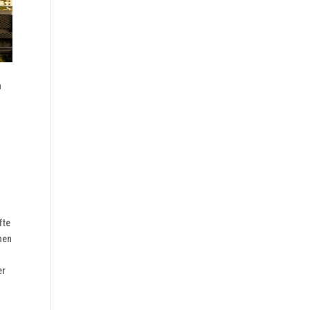
n
n
fte
nen
er