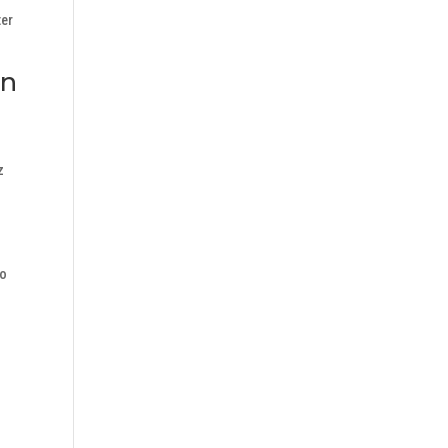
ter
en
z
so