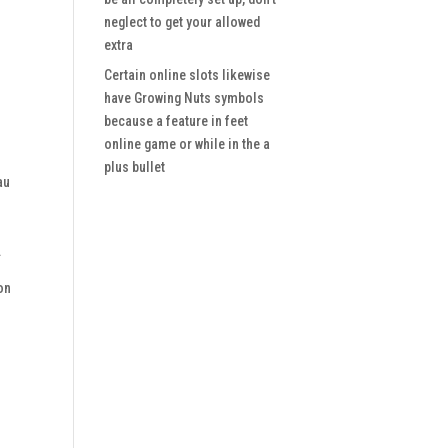
neglect to get your allowed
extra
Certain online slots likewise
have Growing Nuts symbols
because a feature in feet
online game or while in the a
plus bullet
au
.
on